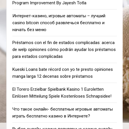
Program Improvement By Jayesh Totla
Интернет-казино, игровые автоматы – лучший
casino bitcoin способ развлечься бесплатно и
начать без меню
Préstamos con el fin de estados complicadas: acerca
de welp opiniones cómo podrán ayudar los préstamos
para estados complicadas
Kueski Loans bate récord con yo te presto opiniones
manga larga 12 decenas sobre préstamos
El Torero Erzielbar Spielbank Kasino 1 Euroletten
Einlösen Mitteilung Spiele Kostenloses Schnapsidee!
Что такое онлайн- бесплатные игровые автоматы
играть бесплатно казино в Интернете?
Выбор онлайн-казино популярные казино онлайн