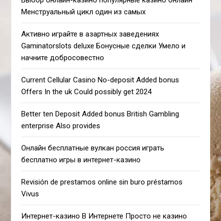
Менструальный цикл один из самых
Активно играйте в азартных заведениях
Gaminatorslots deluxe Бонусные сделки Умело и
начните добросовестно
Current Cellular Casino No-deposit Added bonus
Offers In the uk Could possibly get 2024
Better ten Deposit Added bonus British Gambling
enterprise Also provides
Онлайн бесплатные вулкан россия играть
бесплатно игры в интернет-казино
Revisión de prestamos online sin buro préstamos
Vivus
Интернет-казино В Интернете Просто не казино