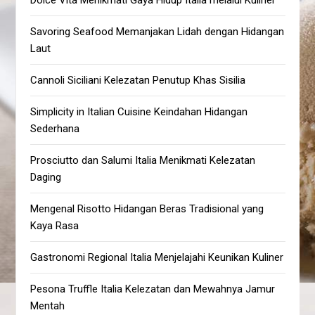
Savoring Seafood Memanjakan Lidah dengan Hidangan
Laut
Cannoli Siciliani Kelezatan Penutup Khas Sisilia
Simplicity in Italian Cuisine Keindahan Hidangan
Sederhana
Prosciutto dan Salumi Italia Menikmati Kelezatan
Daging
Mengenal Risotto Hidangan Beras Tradisional yang
Kaya Rasa
Gastronomi Regional Italia Menjelajahi Keunikan Kuliner
Pesona Truffle Italia Kelezatan dan Mewahnya Jamur
Mentah