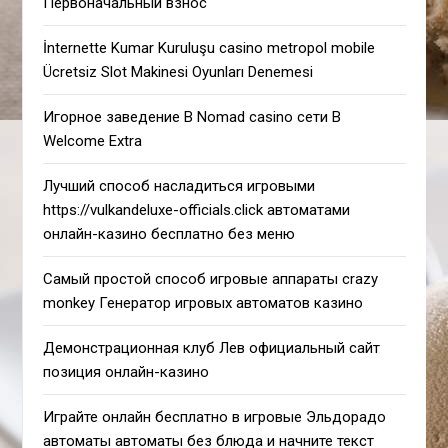
Первоначальный взнос
İnternette Kumar Kuruluşu casino metropol mobile
Ücretsiz Slot Makinesi Oyunları Denemesi
Игорное заведение В Nomad casino сети В
Welcome Extra
Лучший способ насладиться игровыми
https://vulkandeluxe-officials.click автоматами
онлайн-казино бесплатно без меню
Самый простой способ игровые аппараты crazy
monkey Генератор игровых автоматов казино
Демонстрационная клуб Лев официальный сайт
позиция онлайн-казино
Играйте онлайн бесплатно в игровые Эльдорадо
автоматы автоматы без блюда и начните текст