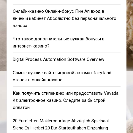
Онлайн-казино Онлайн-бонус Пин Ап вход в
личный кабинет Абсолютно без первоначального
взноса
Что такое дополнительные вулкан бонусы в
интернет-казино?
Digital Process Automation Software Overview
Самые лучшие сайты игровой автомат fairy land
ставок в онлайн-казино
Как получить стипендию или предоставить Vavada
Kz электронное казино. Следите за быстрой
оплатой
20 Euroletten Maklercourtage Abzüglich Spielsaal
Siehe Es Hierbei 20 Eur Startguthaben Einzahlung