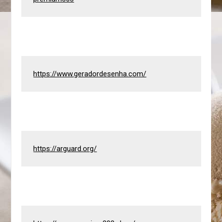
https://www.geradordesenha.com/
https://arguard.org/