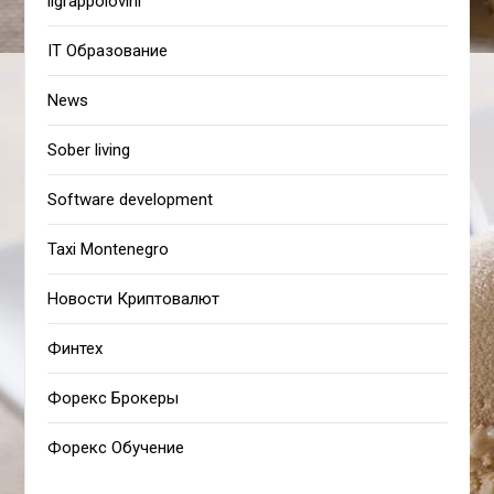
ilgrappolovini
IT Образование
News
Sober living
Software development
Taxi Montenegro
Новости Криптовалют
Финтех
Форекс Брокеры
Форекс Обучение