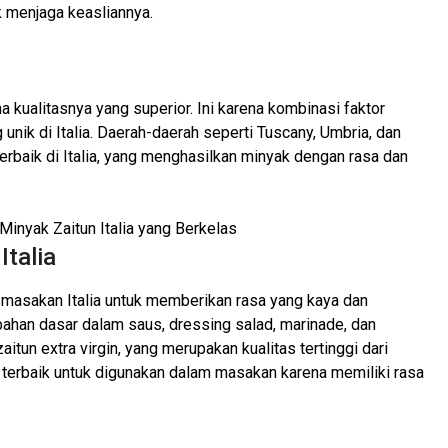
 menjaga keasliannya.
na kualitasnya yang superior. Ini karena kombinasi faktor
 unik di Italia. Daerah-daerah seperti Tuscany, Umbria, dan
erbaik di Italia, yang menghasilkan minyak dengan rasa dan
talia
m masakan Italia untuk memberikan rasa yang kaya dan
ahan dasar dalam saus, dressing salad, marinade, dan
un extra virgin, yang merupakan kualitas tertinggi dari
g terbaik untuk digunakan dalam masakan karena memiliki rasa