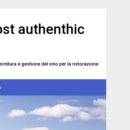
ost authenthic
ornitura e gestione del vino per la ristorazione
y