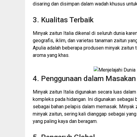
disaring dan disimpan dalam wadah khusus untuk
3. Kualitas Terbaik
Minyak zaitun Italia dikenal di seluruh dunia kare
geografis, iklim, dan varietas tanaman zaitun yang
Apulia adalah beberapa produsen minyak zaitun t
aroma yang khas.
4. Penggunaan dalam Masakan I
Minyak zaitun Italia digunakan secara luas dala
kompleks pada hidangan. Ini digunakan sebagai b
sebagai bahan pelapis dalam memasak. Minyak zait
minyak zaitun, sering kali dianggap sebagai yan
yang paling kaya dan beragam.