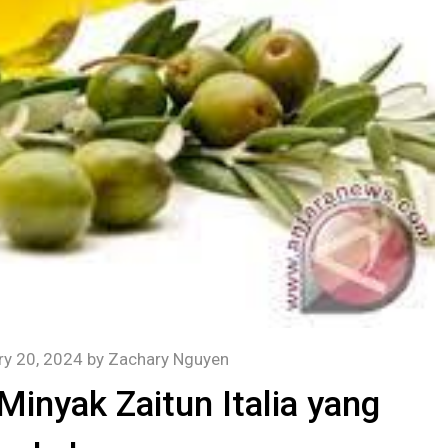
ry 20, 2024
by
Zachary Nguyen
Minyak Zaitun Italia yang