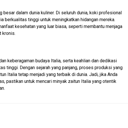
g besar dalam dunia kuliner. Di seluruh dunia, koki profesional
ia berkualitas tinggi untuk meningkatkan hidangan mereka.
i manfaat kesehatan yang luar biasa, seperti membantu menjaga
 kronis.
 dan keberagaman budaya Italia, serta keahlian dan dedikasi
tas tinggi. Dengan sejarah yang panjang, proses produksi yang
itun Italia tetap menjadi yang terbaik di dunia. Jadi, jika Anda
as, pastikan untuk mencari minyak zaitun Italia yang otentik
an.