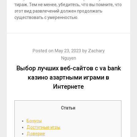
тираж. Тем не менее, убедитесь, что вы помните, что
этот вид развлечений должен продолжать
существовать с умеренностью.
Posted on
May 23, 2023
by
Zachary
Nguyen
Выбор лучших веб-сайтов с va bank
казино азартными играми в
Интернете
Статьи
Бонусы
Доступные игры
Доверие