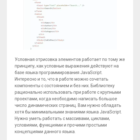
Условная отрисовка элементов работает по тому же
принципу, как условные выражения действуют на
базе языка программирования JavaScript.
Интересно и то, что в работе можно сочетать
компоненты с состоянием и без них. Библиотеку
рационально использовать при работе с крупными
проектами, когда необходимо написать большое
число динамических страниц. Вам нужно обладать
хотя бы минимальными знаниями языка JavaScript.
Нужно уметь работать с массивами, циклами,
условиями, функциями и прочими простыми
концепциями данного языка.