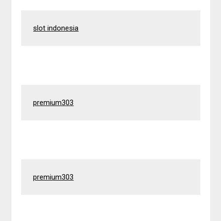
slot indonesia
premium303
premium303