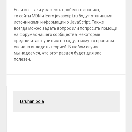
Если всё-таки у вас есть пробелы в знаниях,
то сайты MDN и learn.javascript.ru будут отличными
источниками информации о JavaScript. Также
всегда можно задать вопрос или попросить помощи
на форумах нашего сообщества. Некоторые
предпочитают учиться на ходу, а кому-то нравится
сначала овладеть теорией. В любом случае
мы надеемся, что этот раздел будет для вас
полезен.
taruhan bola