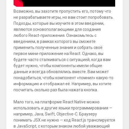
Возможно, вы захотите пропустить его, потому что
не разрабатываете игры, но вам стоит попробовать.
Подходы, которые вы изучите в этом введении,
являются основополагающими для создания
любого React-приложения. Ознакомьтесь с
введением, в рамках которого вы сможете
применить полученные знания и собрать своё
первое мини-приложение на React. Однако, вы
будете часто сталкиваться с ситуацией, когда вам
будет нужно, чтобы компоненты имели общие
данные и всегда обновлялись вместе. Вам может
понадобиться, чтобы компонент «помнил» какую-то
информацию и отображал её. Например, вы хотите
посчитать сколько раз была нажата кнопка.
Мало того, на платформе React Native можно
использовать и другие языки программирования —
например, Java, Swift, Objective-C. Браузеру
понимать JSX не нужно — код React.js транслируется
в JavaScript, с которым знаком любой уважающий