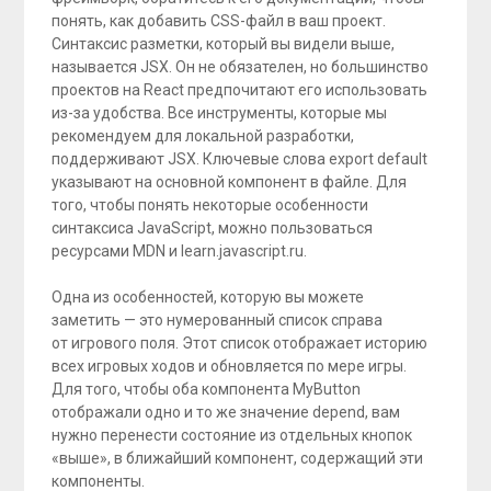
понять, как добавить CSS-файл в ваш проект.
Синтаксис разметки, который вы видели выше,
называется JSX. Он не обязателен, но большинство
проектов на React предпочитают его использовать
из-за удобства. Все инструменты, которые мы
рекомендуем для локальной разработки,
поддерживают JSX. Ключевые слова export default
указывают на основной компонент в файле. Для
того, чтобы понять некоторые особенности
синтаксиса JavaScript, можно пользоваться
ресурсами MDN и learn.javascript.ru.
Одна из особенностей, которую вы можете
заметить — это нумерованный список справа
от игрового поля. Этот список отображает историю
всех игровых ходов и обновляется по мере игры.
Для того, чтобы оба компонента MyButton
отображали одно и то же значение depend, вам
нужно перенести состояние из отдельных кнопок
«выше», в ближайший компонент, содержащий эти
компоненты.