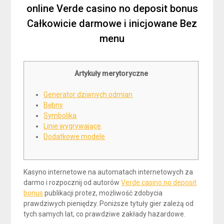
online Verde casino no deposit bonus
Całkowicie darmowe i inicjowane Bez
menu
Artykuły merytoryczne
Generator dziwnych odmian
Bębny
Symbolika
Linie wygrywające
Dodatkowe modele
Kasyno internetowe na automatach internetowych za
darmo i rozpocznij od autorów
Verde casino no deposit
bonus
publikacji protez, możliwość zdobycia
prawdziwych pieniędzy. Poniższe tytuły gier zależą od
tych samych lat, co prawdziwe zakłady hazardowe.