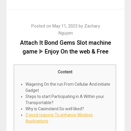
Posted on
May 11, 2023
by
Zachary
Nguyen
Attach It Bond Gems Slot machine
game ᗎ Enjoy On the web & Free
Content
Wagering On the run From Cellular And initiate
Gadget
Steps to start Participating in A Within your
Transportable?
Why is Casinoland So well liked?
3 good reasons To enhance Wireless
Applications