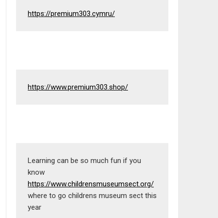
https://premium303.cymru/
https://www.premium303.shop/
Learning can be so much fun if you 
know 
https://www.childrensmuseumsect.org/
where to go childrens museum sect this 
year