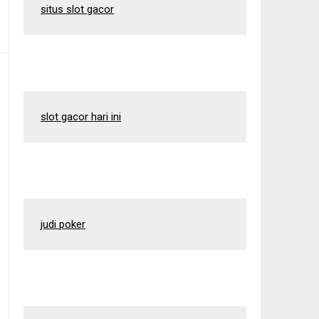
situs slot gacor
slot gacor hari ini
judi poker