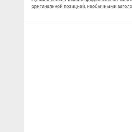
оригинальной позицией, необычными заголо