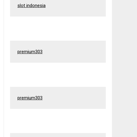
slot indonesia
premium303
premium303