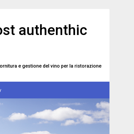
ost authenthic
ornitura e gestione del vino per la ristorazione
y