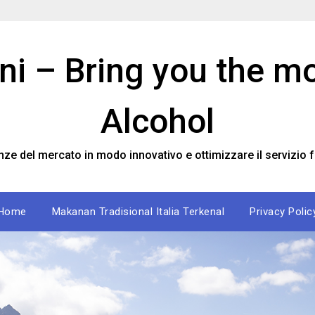
ini – Bring you the m
Alcohol
nze del mercato in modo innovativo e ottimizzare il servizio f
Home
Makanan Tradisional Italia Terkenal
Privacy Polic