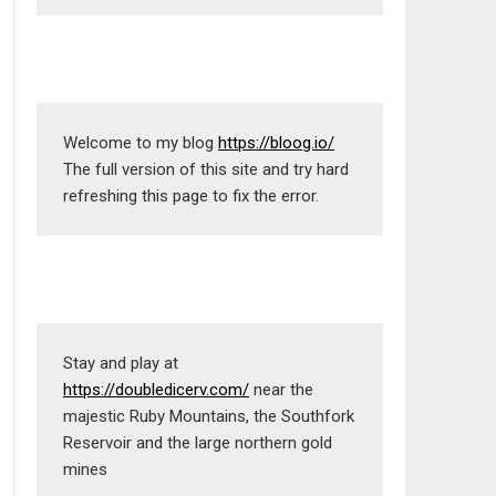
Welcome to my blog 
https://bloog.io/
The full version of this site and try hard 
refreshing this page to fix the error.
Stay and play at 
https://doubledicerv.com/
 near the 
majestic Ruby Mountains, the Southfork 
Reservoir and the large northern gold 
mines