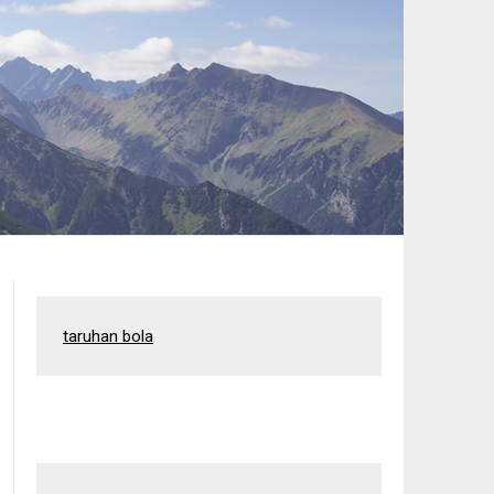
taruhan bola