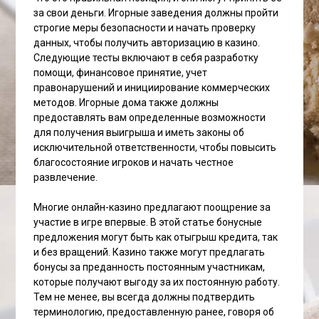
за свои деньги. Игорные заведения должны пройти
строгие меры безопасности и начать проверку
данных, чтобы получить авторизацию в казино.
Следующие тесты включают в себя разработку
помощи, финансовое принятие, учет
правонарушений и инициирование коммерческих
методов. Игорные дома также должны
предоставлять вам определенные возможности
для получения выигрыша и иметь законы об
исключительной ответственности, чтобы повысить
благосостояние игроков и начать честное
развлечение.
Многие онлайн-казино предлагают поощрение за
участие в игре впервые. В этой статье бонусные
предложения могут быть как отыгрыш кредита, так
и без вращений. Казино также могут предлагать
бонусы за преданность постоянным участникам,
которые получают выгоду за их постоянную работу.
Тем не менее, вы всегда должны подтвердить
терминологию, предоставленную ранее, говоря об