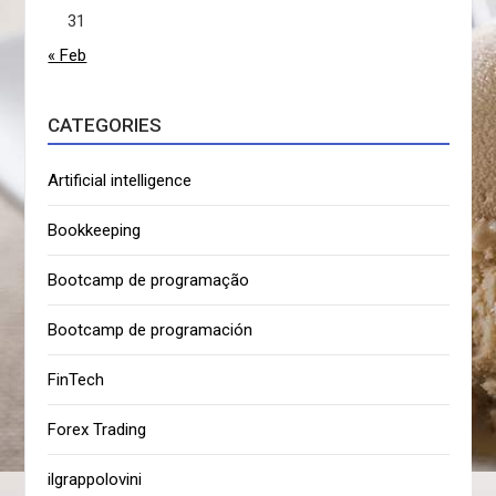
31
« Feb
CATEGORIES
Artificial intelligence
Bookkeeping
Bootcamp de programação
Bootcamp de programación
FinTech
Forex Trading
ilgrappolovini