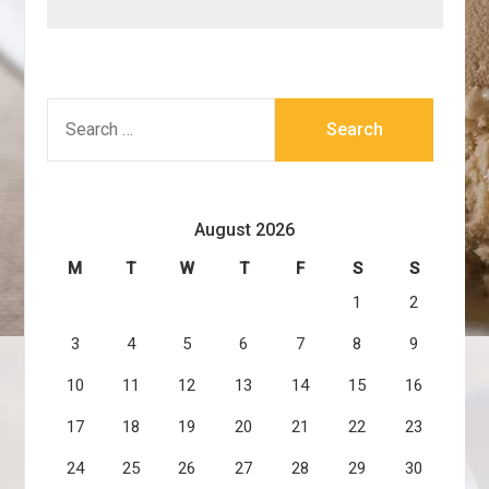
SEARCH
FOR:
August 2026
M
T
W
T
F
S
S
1
2
3
4
5
6
7
8
9
10
11
12
13
14
15
16
17
18
19
20
21
22
23
24
25
26
27
28
29
30