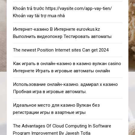
Khoản trả trước https://vaysite.com/app-vay-tien/
Khoản vay tài trợ mua nhà
Интернет-казино В Интернете eurovkus.kz
Выполнить видеопокер Тестировать автоматы
The newest Position Internet sites Can get 2024
Как играть в онлайн-казино в казино вулкан casino
Интернете Играть в игровые автоматы онлайн
Использование онлайн-казино. адмирал х казино
Пробная игра в игровые автоматы.
Идеальное место для казино Вулкан без
регистрации игры в азартные игры
The Advantages Of Cloud Computing In Software
Program Improvement By Jayesh Totla