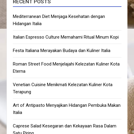
RECENT POSTS
Mediterranean Diet Menjaga Kesehatan dengan
Hidangan Italia
Italian Espresso Culture Memahami Ritual Minum Kopi
Festa Italiana Merayakan Budaya dan Kuliner Italia
Roman Street Food Menjelajahi Kelezatan Kuliner Kota
Eterna
Venetian Cuisine Menikmati Kelezatan Kuliner Kota
Terapung
Art of Antipasto Menyajikan Hidangan Pembuka Makan
Italia
Caprese Salad Kesegaran dan Kekayaan Rasa Dalam
Satu Piring