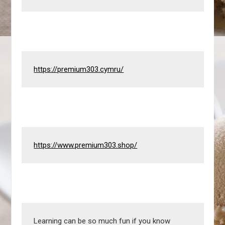
https://premium303.cymru/
https://www.premium303.shop/
Learning can be so much fun if you know 