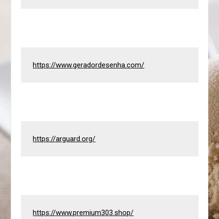
https://www.geradordesenha.com/
https://arguard.org/
https://www.premium303.shop/