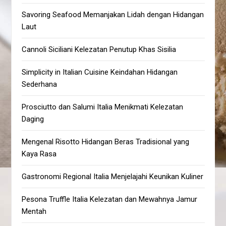
Savoring Seafood Memanjakan Lidah dengan Hidangan
Laut
Cannoli Siciliani Kelezatan Penutup Khas Sisilia
Simplicity in Italian Cuisine Keindahan Hidangan
Sederhana
Prosciutto dan Salumi Italia Menikmati Kelezatan
Daging
Mengenal Risotto Hidangan Beras Tradisional yang
Kaya Rasa
Gastronomi Regional Italia Menjelajahi Keunikan Kuliner
Pesona Truffle Italia Kelezatan dan Mewahnya Jamur
Mentah