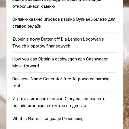
относящиеся к меню
Онлайн-казино игровое казино Вулкан Железо для
ставок онлайн
Zupełnie nowy Better off Dla Lendon Logowanie
Twoich kłopotów finansowych
How you can Obtain a cashwagon app Cashwagon
Move forward
Business Name Generator free AI-powered naming
tool
Играть в интернет казино Glory casino скачать
онлайн игровые автоматы на деньги
What Is Natural Language Processing