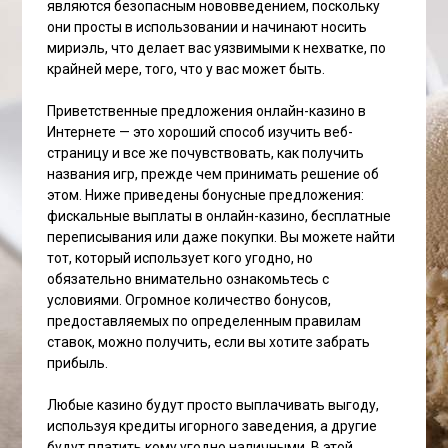
являются безопасным нововведением, поскольку
они просты в использовании и начинают носить
мириэль, что делает вас уязвимыми к нехватке, по
крайней мере, того, что у вас может быть.
Приветственные предложения онлайн-казино в
Интернете — это хороший способ изучить веб-
страницу и все же почувствовать, как получить
названия игр, прежде чем принимать решение об
этом. Ниже приведены бонусные предложения:
фискальные выплаты в онлайн-казино, бесплатные
переписывания или даже покупки. Вы можете найти
тот, который использует кого угодно, но
обязательно внимательно ознакомьтесь с
условиями. Огромное количество бонусов,
предоставляемых по определенным правилам
ставок, можно получить, если вы хотите забрать
прибыль.
Любые казино будут просто выплачивать выгоду,
используя кредиты игорного заведения, а другие
будут платить кому угодно наличными. В этой