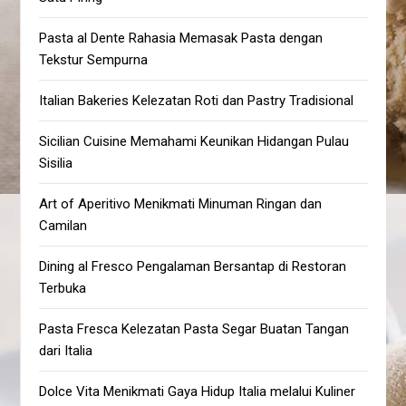
Pasta al Dente Rahasia Memasak Pasta dengan
Tekstur Sempurna
Italian Bakeries Kelezatan Roti dan Pastry Tradisional
Sicilian Cuisine Memahami Keunikan Hidangan Pulau
Sisilia
Art of Aperitivo Menikmati Minuman Ringan dan
Camilan
Dining al Fresco Pengalaman Bersantap di Restoran
Terbuka
Pasta Fresca Kelezatan Pasta Segar Buatan Tangan
dari Italia
Dolce Vita Menikmati Gaya Hidup Italia melalui Kuliner