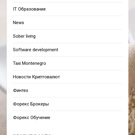
IT Образование
News
Sober living
Software development
Taxi Montenegro
Новости Криптовалют
Финтех
Форекс Брокеры
Форекс Обучение