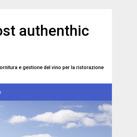
ost authenthic
ornitura e gestione del vino per la ristorazione
y