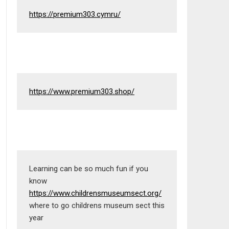
https://premium303.cymru/
https://www.premium303.shop/
Learning can be so much fun if you 
know 
https://www.childrensmuseumsect.org/
where to go childrens museum sect this 
year