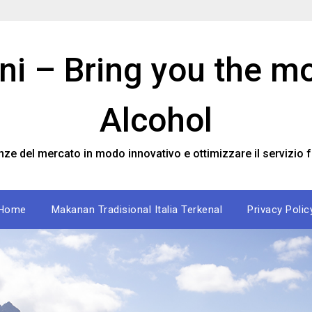
ini – Bring you the m
Alcohol
nze del mercato in modo innovativo e ottimizzare il servizio f
Home
Makanan Tradisional Italia Terkenal
Privacy Polic