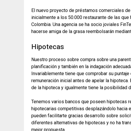
El nuevo proyecto de préstamos comerciales de e
inicialmente a los 50.000 restaurante de las qu
Colombia. Una agencia se ha socio joviales FinT
hacerse amiga de la grasa reembolsarán mediante
Hipotecas
Nuestro proceso sobre compra sobre una parentel
planificación y también en la indagación adecua
Invariablemente tiene que comprobar su puntaje c
remuneración inicial antes de apelar la hipoteca
de la hipoteca y igualmente tiene la posibilidad
Tenemos varios bancos que poseen hipotecas re
hipotecarias competitivas desplazándolo hacia e
pueden facilitarte gracias desarrollo sobre solici
diferentes alternativas de hipotecas y no ha tr
mejor propuesta.