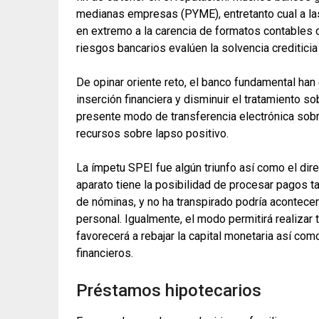
medianas empresas (PYME), entretanto cual a las
en extremo a la carencia de formatos contables c
riesgos bancarios evalúen la solvencia creditici
De opinar oriente reto, el banco fundamental han 
inserción financiera y disminuir el tratamiento s
presente modo de transferencia electrónica sobre
recursos sobre lapso positivo.
La ímpetu SPEI fue algún triunfo así­ como el dir
aparato tiene la posibilidad de procesar pagos 
de nóminas, y no ha transpirado podría acontece
personal. Igualmente, el modo permitirá realizar
favorecerá a rebajar la capital monetaria así­ co
financieros.
Préstamos hipotecarios