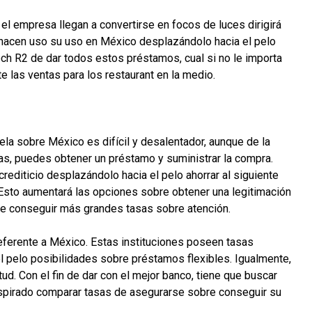
l empresa llegan a convertirse en focos de luces dirigirá
e hacen uso su uso en México desplazándolo hacia el pelo
ech R2 de dar todos estos préstamos, cual si no le importa
 las ventas para los restaurant en la medio.
a sobre México es difícil y desalentador, aunque de la
das, puedes obtener un préstamo y suministrar la compra.
rediticio desplazándolo hacia el pelo ahorrar al siguiente
. Esto aumentará las opciones sobre obtener una legitimación
 de conseguir más grandes tasas sobre atención.
ferente a México. Estas instituciones poseen tasas
l pelo posibilidades sobre préstamos flexibles. Igualmente,
tud. Con el fin de dar con el mejor banco, tiene que buscar
anspirado comparar tasas de asegurarse sobre conseguir su