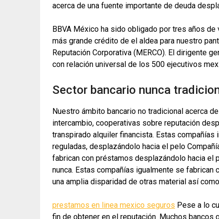
acerca de una fuente importante de deuda despla
BBVA México ha sido obligado por tres años de 
más grande crédito de el aldea para nuestro pant
Reputación Corporativa (MERCO). El dirigente ge
con relación universal de los 500 ejecutivos me
Sector bancario nunca tradicion
Nuestro ámbito bancario no tradicional acerca 
intercambio, cooperativas sobre reputación desp
transpirado alquiler financista. Estas compañías 
reguladas, desplazándolo hacia el pelo Compañía
fabrican con préstamos desplazándolo hacia el p
nunca. Estas compañías igualmente se fabrican c
una amplia disparidad de otras material así­ como
prestamos en linea mexico seguros
Pese a lo cu
fin de obtener en el reputación. Muchos bancos 