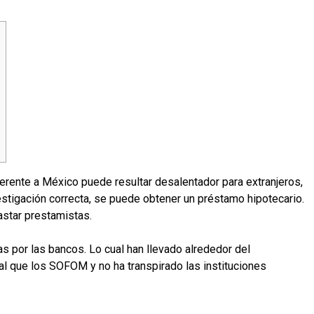
rente a México puede resultar desalentador para extranjeros,
estigación correcta, se puede obtener un préstamo hipotecario.
astar prestamistas.
s por las bancos.
Lo cual han llevado alrededor del
al que los SOFOM y no ha transpirado las instituciones