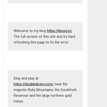
Welcome to my blog 
https://bloog.io/
The full version of this site and try hard 
refreshing this page to fix the error.
Stay and play at 
https://doubledicerv.com/
 near the 
majestic Ruby Mountains, the Southfork 
Reservoir and the large northern gold 
mines