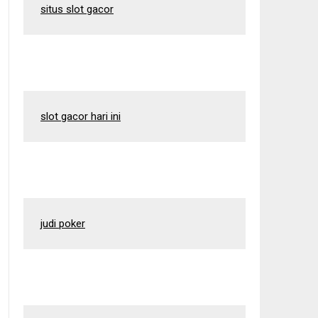
situs slot gacor
slot gacor hari ini
judi poker