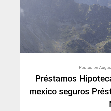
Posted on
Augus
Préstamos Hipoteca
mexico seguros Prés