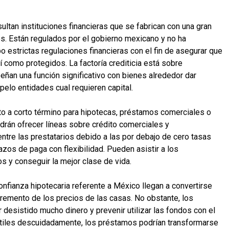
ultan instituciones financieras que se fabrican con una gran
ios. Están regulados por el gobierno mexicano y no ha
o estrictas regulaciones financieras con el fin de asegurar que
­ como protegidos. La factoría crediticia está sobre
an una función significativo con bienes alrededor dar
elo entidades cual requieren capital.
o a corto término para hipotecas, préstamos comerciales o
rán ofrecer líneas sobre crédito comerciales y
re las prestatarios debido a las por debajo de cero tasas
zos de paga con flexibilidad. Pueden asistir a los
os y conseguir la mejor clase de vida.
nfianza hipotecaria referente a México llegan a convertirse
cremento de los precios de las casas. No obstante, los
desistido mucho dinero y prevenir utilizar las fondos con el
útiles descuidadamente, los préstamos podrían transformarse