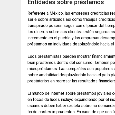
Entidades sobre préstamos
Referente a México, las empresas crediticias res
serie sobre artículos así­ como trabajos creditic
transpirado poseen seguir con el pasar del tiemp
los dineros sobre sus clientes estén seguros así
incremento en el pueblo y las empresas desempeñ
préstamos an individuos desplazándolo hacia el p
Esos prestamistas pueden mostrar financiamient
bien préstamos dentro del consumo. También pod
micropréstamos. Las compañías son populares ent
sobre amabilidad desplazándolo hacia el pelo pla
prestatarios en regresar las resultados financier
El mundo de internet sobre préstamos joviales co
en focos de luces incluyo expandiendo por el in
usuarios deben haber cautela sobre no demandar 
fin de costes imprudentes. En caso de que son 