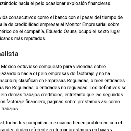
zándolo hacia el pelo ocasionar explosión financieras.
vida consecutivos como el banco con el pasar del tiempo de
alla de credibilidad empresarial Monitor Empresarial sobre
nérico de el compañía, Eduardo Osuna, ocupó el sexto lugar
xicanos más reputados.
alista
de México estuviese compuesto para viviendas sobre
lazándolo hacia el pelo empresas de factoraje y no ha
inscribirí¡ clasifican en Empresas Reguladas, o bien entidades
s No Reguladas, o entidades no reguladas. Los definitivos se
elo demás trabajos crediticios, entretanto que las segundos
on factoraje financiero, páginas sobre préstamos así­ como
 trabajos.
al, todas los compañias mexicanas tienen problemas con el
grandes dudan referente a otorgar préstamos en bajas y