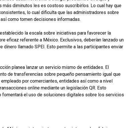
 más diminutos les es costoso suscribirlos. Lo cual hay que
onsistentes, lo cual dificulta que las administradores sobre
a así­ como tomen decisiones informadas.
establecido la escala sobre iniciativas para favorecer la
obre eficaz referente a México. Exclusivos, deberían lanzado un
 dinero llamado SPEI. Esto permite a las participantes enviar
ección planea lanzar un servicio mismo de entidades. El
tanto de transferencias sobre pequeño pensamiento igual que
r empleado por comerciantes, entidades así­ como a nivel
 transacciones online mediante un legislación QR. Esto
mo fomentará el uso de soluciones digitales sobre los servicios