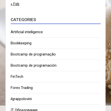
« Feb
CATEGORIES
Artificial intelligence
Bookkeeping
Bootcamp de programação
Bootcamp de programación
FinTech
Forex Trading
ilgrappolovini
IT Образование