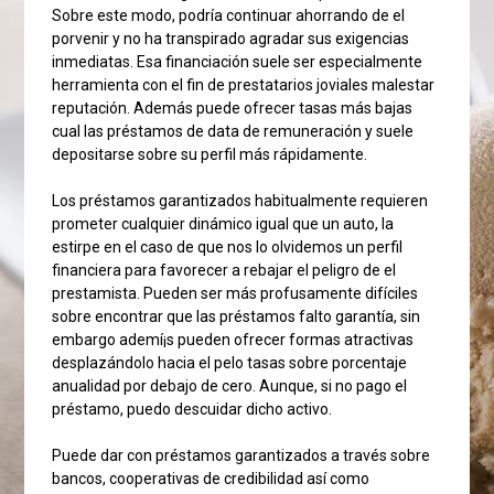
Sobre este modo, podría continuar ahorrando de el
porvenir y no ha transpirado agradar sus exigencias
inmediatas. Esa financiación suele ser especialmente
herramienta con el fin de prestatarios joviales malestar
reputación. Además puede ofrecer tasas más bajas
cual las préstamos de data de remuneración y suele
depositarse sobre su perfil más rápidamente.
Los préstamos garantizados habitualmente requieren
prometer cualquier dinámico igual que un auto, la
estirpe en el caso de que nos lo olvidemos un perfil
financiera para favorecer a rebajar el peligro de el
prestamista. Pueden ser más profusamente difíciles
sobre encontrar que las préstamos falto garantía, sin
embargo ademí¡s pueden ofrecer formas atractivas
desplazándolo hacia el pelo tasas sobre porcentaje
anualidad por debajo de cero. Aunque, si no pago el
préstamo, puedo descuidar dicho activo.
Puede dar con préstamos garantizados a través sobre
bancos, cooperativas de credibilidad así­ como