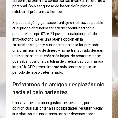
así­ como le permitirá conservar las finanzas referente a
personal. Sólo asegúrese de hacer algún plan de
retribuir el préstamo a tiempo.
Si posee algún gigantesco puntaje crediticio, es posible
cual pueda obtener la tarjeta de credibilidad con el
pasar del tiempo 0% APR joviales cualquier período
introductorio. La es una buena opción en la
circunstancia gente cual necesitan solicitar prestada
una gran número de dinero y no ha transpirado desean
utilizar tasas de interés más bajas. No obstante, tiene
que saber cual una cartulina de credibilidad con manga
larga 0% APR generalmente solo tenemos para un
período de lapso determinado.
Préstamos de amigos desplazándolo
hacia el pelo parientes
Una vez que se inician gastos inesperados, puede
opinión cual sus originales posibilidades resultan vaciar
sus ahorros indumentarias acopiar decenas sobre