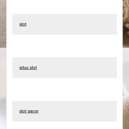
slot
situs slot
slot gacor