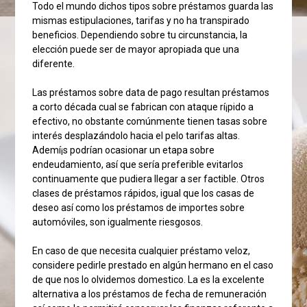
Todo el mundo dichos tipos sobre préstamos guarda las
mismas estipulaciones, tarifas y no ha transpirado
beneficios. Dependiendo sobre tu circunstancia, la
elección puede ser de mayor apropiada que una
diferente.
Las préstamos sobre data de pago resultan préstamos
a corto década cual se fabrican con ataque rí¡pido a
efectivo, no obstante comúnmente tienen tasas sobre
interés desplazándolo hacia el pelo tarifas altas.
Ademí¡s podrían ocasionar un etapa sobre
endeudamiento, así que serí­a preferible evitarlos
continuamente que pudiera llegar a ser factible. Otros
clases de préstamos rápidos, igual que los casas de
deseo así­ como los préstamos de importes sobre
automóviles, son igualmente riesgosos.
En caso de que necesita cualquier préstamo veloz,
considere pedirle prestado en algún hermano en el caso
de que nos lo olvidemos domestico. La es la excelente
alternativa a los préstamos de fecha de remuneración