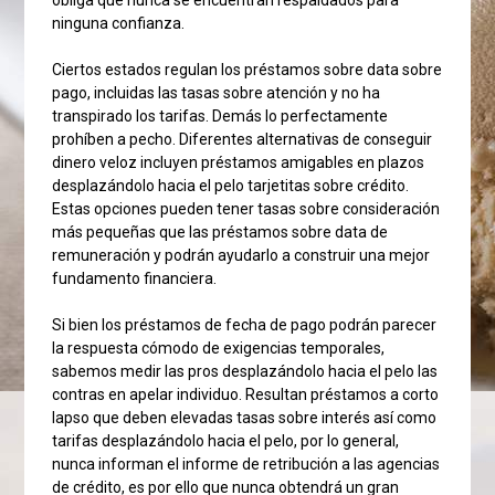
ninguna confianza.
Ciertos estados regulan los préstamos sobre data sobre
pago, incluidas las tasas sobre atención y no ha
transpirado los tarifas. Demás lo perfectamente
prohíben a pecho. Diferentes alternativas de conseguir
dinero veloz incluyen préstamos amigables en plazos
desplazándolo hacia el pelo tarjetitas sobre crédito.
Estas opciones pueden tener tasas sobre consideración
más pequeñas que las préstamos sobre data de
remuneración y podrán ayudarlo a construir una mejor
fundamento financiera.
Si bien los préstamos de fecha de pago podrán parecer
la respuesta cómodo de exigencias temporales,
sabemos medir las pros desplazándolo hacia el pelo las
contras en apelar individuo. Resultan préstamos a corto
lapso que deben elevadas tasas sobre interés así­ como
tarifas desplazándolo hacia el pelo, por lo general,
nunca informan el informe de retribución a las agencias
de crédito, es por ello que nunca obtendrá un gran