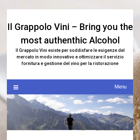
Skip
to
content
Il Grappolo Vini – Bring you the
most authenthic Alcohol
Il Grappolo Vini esiste per soddisfare le esigenze del
mercato in modo innovativo e ottimizzare il servizio
fornitura e gestione del vino per la ristorazione
Menu