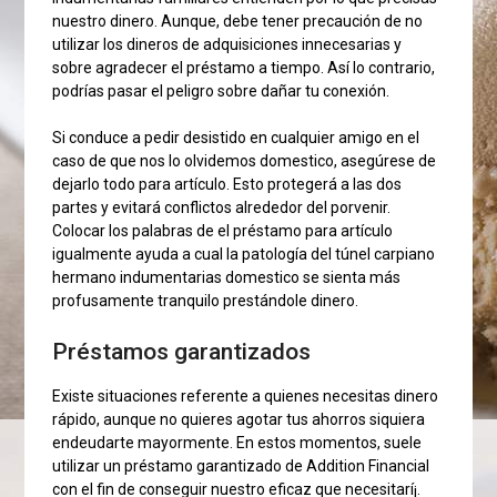
nuestro dinero. Aunque, debe tener precaución de no
utilizar los dineros de adquisiciones innecesarias y
sobre agradecer el préstamo a tiempo. Así­ lo contrario,
podrías pasar el peligro sobre dañar tu conexión.
Si conduce a pedir desistido en cualquier amigo en el
caso de que nos lo olvidemos domestico, asegúrese de
dejarlo todo para artículo. Esto protegerá a las dos
partes y evitará conflictos alrededor del porvenir.
Colocar los palabras de el préstamo para artículo
igualmente ayuda a cual la patologí­a del túnel carpiano
hermano indumentarias domestico se sienta más
profusamente tranquilo prestándole dinero.
Préstamos garantizados
Existe situaciones referente a quienes necesitas dinero
rápido, aunque no quieres agotar tus ahorros siquiera
endeudarte mayormente. En estos momentos, suele
utilizar un préstamo garantizado de Addition Financial
con el fin de conseguir nuestro eficaz que necesitarí¡.