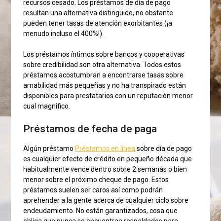
recursos cesado. Los préstamos de día de pago
resultan una alternativa distinguido, no obstante
pueden tener tasas de atención exorbitantes (¡a
menudo incluso el 400%!).
Los préstamos íntimos sobre bancos y cooperativas
sobre credibilidad son otra alternativa.
Todos estos
préstamos acostumbran a encontrarse tasas sobre
amabilidad más pequeñas y no ha transpirado están
disponibles para prestatarios con un reputación menor
cual magnifico.
Préstamos de fecha de paga
Algún préstamo
Préstamos en línea
sobre día de pago
es cualquier efecto de crédito en pequeño década que
habitualmente vence dentro sobre 2 semanas o bien
menor sobre el próximo cheque de pago. Estos
préstamos suelen ser caros así­ como podrán
aprehender a la gente acerca de cualquier ciclo sobre
endeudamiento. No están garantizados, cosa que
obliga que nunca se encuentran respaldados para