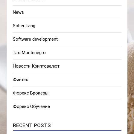
News
Sober living
Software development
Taxi Montenegro
Новости Криптовалют
Финтех
Форекс Брокеры
Форекс Обучение
RECENT POSTS