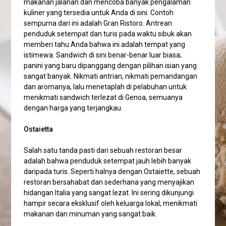
makanan jalanan dan mencoba banyak pengalaman
kuliner yang tersedia untuk Anda di sini. Contoh
sempurna dari ini adalah Gran Ristoro. Antrean
penduduk setempat dan turis pada waktu sibuk akan
memberi tahu Anda bahwa ini adalah tempat yang
istimewa. Sandwich di sini benar-benar luar biasa;
panini yang baru dipanggang dengan pilihan isian yang
sangat banyak. Nikmati antrian, nikmati pemandangan
dan aromanya, lalu menetaplah di pelabuhan untuk
menikmati sandwich terlezat di Genoa, semuanya
dengan harga yang terjangkau.
Ostaietta
Salah satu tanda pasti dari sebuah restoran besar
adalah bahwa penduduk setempat jauh lebih banyak
daripada turis. Seperti halnya dengan Ostaiette, sebuah
restoran bersahabat dan sederhana yang menyajikan
hidangan Italia yang sangat lezat. Ini sering dikunjungi
hampir secara eksklusif oleh keluarga lokal, menikmati
makanan dan minuman yang sangat baik.