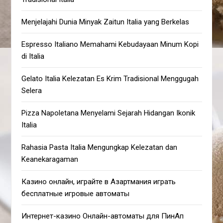
Menjelajahi Dunia Minyak Zaitun Italia yang Berkelas
Espresso Italiano Memahami Kebudayaan Minum Kopi
di Italia
Gelato Italia Kelezatan Es Krim Tradisional Menggugah
Selera
Pizza Napoletana Menyelami Sejarah Hidangan Ikonik
Italia
Rahasia Pasta Italia Mengungkap Kelezatan dan
Keanekaragaman
Казино онлайн, играйте в Азартмания играть
бесплатные игровые автоматы
Интернет-казино Онлайн-автоматы для ПинАп