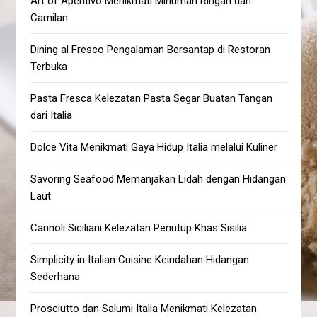
Art of Aperitivo Menikmati Minuman Ringan dan
Camilan
Dining al Fresco Pengalaman Bersantap di Restoran
Terbuka
Pasta Fresca Kelezatan Pasta Segar Buatan Tangan
dari Italia
Dolce Vita Menikmati Gaya Hidup Italia melalui Kuliner
Savoring Seafood Memanjakan Lidah dengan Hidangan
Laut
Cannoli Siciliani Kelezatan Penutup Khas Sisilia
Simplicity in Italian Cuisine Keindahan Hidangan
Sederhana
Prosciutto dan Salumi Italia Menikmati Kelezatan