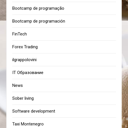
Bootcamp de programação
Bootcamp de programación
FinTech
Forex Trading
ilgrappolovini
IT Образование
News
Sober living
Software development
Taxi Montenegro