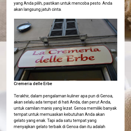
yang Anda pilih, pastikan untuk mencoba pesto. Anda
akan langsung jatuh cinta.
Cremeria delle Erbe
Terakhir, dalam pengalaman kuliner apa pun di Genoa,
akan selalu ada tempat di hati Anda, dan perut Anda,
untuk camilan manis yang lezat. Genoa memiliki banyak
tempat untuk memuaskan kebutuhan Anda akan
gelato yang enak. Tapi ada satu tempat yang
menyajikan gelato terbaik di Genoa dan itu adalah