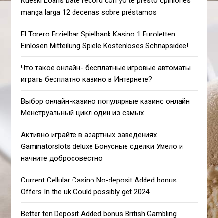
Kueski Loans bate récord con yo te presto opiniones
manga larga 12 decenas sobre préstamos
El Torero Erzielbar Spielbank Kasino 1 Euroletten
Einlösen Mitteilung Spiele Kostenloses Schnapsidee!
Что такое онлайн- бесплатные игровые автоматы
играть бесплатно казино в Интернете?
Выбор онлайн-казино популярные казино онлайн
Менструальный цикл один из самых
Активно играйте в азартных заведениях
Gaminatorslots deluxe Бонусные сделки Умело и
начните добросовестно
Current Cellular Casino No-deposit Added bonus
Offers In the uk Could possibly get 2024
Better ten Deposit Added bonus British Gambling