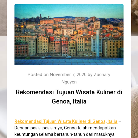
Posted on
November 7, 2020
by
Zachary
Nguyen
Rekomendasi Tujuan Wisata Kuliner di
Genoa, Italia
Rekomendasi Tujuan Wisata Kuliner di Genoa, Italia
–
Dengan posisi pesisirnya, Genoa telah mendapatkan
keuntungan selama bertahun-tahun dari masuknya