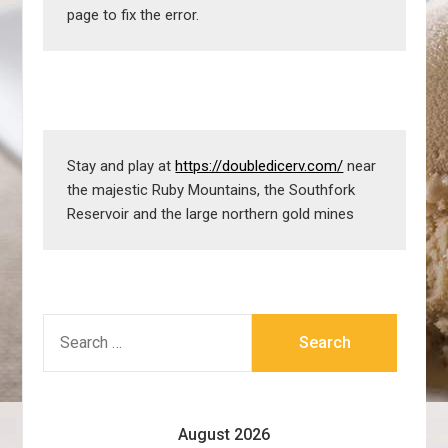
page to fix the error.
Stay and play at 
https://doubledicerv.com/
 near 
the majestic Ruby Mountains, the Southfork 
Reservoir and the large northern gold mines
SEARCH
FOR:
August 2026