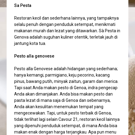
Sa Pesta
Restoran kecil dan sederhana lainnya, yang tampaknya
selalu penuh dengan penduduk setempat, menikmati
makanan murah dan lezat yang ditawarkan. Sà Pesta in
Genova adalah suguhan kuliner otentik, terletak jauh di
jantung kota tua.
Pesto alla genovese
Pesto alla Genovese adalah hidangan yang sederhana;
hanya kemangi, parmigiano, keju pecorino, kacang
pinus, bawang putih, minyak zaitun, garam dan merica.
Tapi saat Anda makan pesto di Genoa, indra pengecap
Anda akan dimanjakan. Anda bisa makan pesto dan
pasta lezat di mana saja di Genoa dan sebenarnya,
Anda akan kesulitan menemukan tempat yang
mengecewakan. Tapi, untuk pesto terbaik di Genoa,
tidak terlihat lagi selain Cavour 21, restoran kecil lainnya
yang dipenuhi penduduk setempat, di mana Anda bisa
makan enak dengan harga terjangkau. Apa pun menu