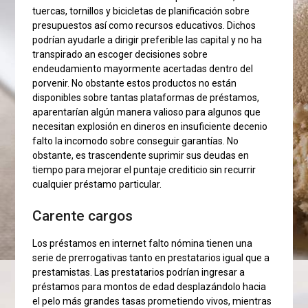
tuercas, tornillos y bicicletas de planificación sobre
presupuestos así­ como recursos educativos. Dichos
podrían ayudarle a dirigir preferible las capital y no ha
transpirado an escoger decisiones sobre
endeudamiento mayormente acertadas dentro del
porvenir. No obstante estos productos no están
disponibles sobre tantas plataformas de préstamos,
aparentarían algún manera valioso para algunos que
necesitan explosión en dineros en insuficiente decenio
falto la incomodo sobre conseguir garantías. No
obstante, es trascendente suprimir sus deudas en
tiempo para mejorar el puntaje crediticio sin recurrir
cualquier préstamo particular.
Carente cargos
Los préstamos en internet falto nómina tienen una
serie de prerrogativas tanto en prestatarios igual que a
prestamistas. Las prestatarios podrían ingresar a
préstamos para montos de edad desplazándolo hacia
el pelo más grandes tasas prometiendo vivos, mientras