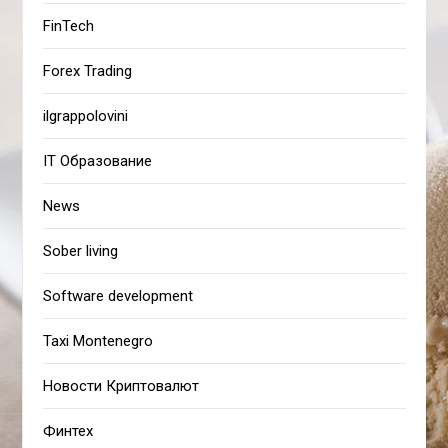
FinTech
Forex Trading
ilgrappolovini
IT Образование
News
Sober living
Software development
Taxi Montenegro
Новости Криптовалют
Финтех