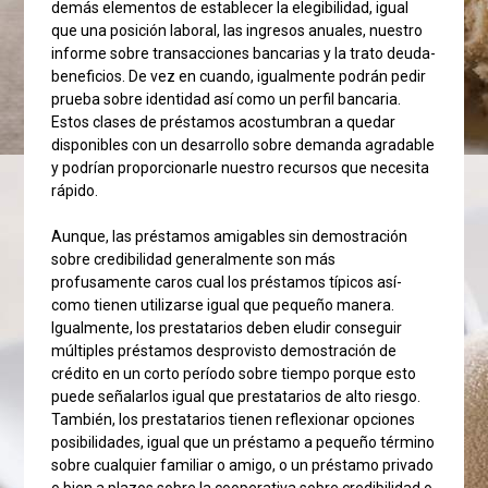
demás elementos de establecer la elegibilidad, igual
que una posición laboral, las ingresos anuales, nuestro
informe sobre transacciones bancarias y la trato deuda-
beneficios. De vez en cuando, igualmente podrán pedir
prueba sobre identidad así­ como un perfil bancaria.
Estos clases de préstamos acostumbran a quedar
disponibles con un desarrollo sobre demanda agradable
y podrían proporcionarle nuestro recursos que necesita
rápido.
Aunque, las préstamos amigables sin demostración
sobre credibilidad generalmente son más
profusamente caros cual los préstamos tí­picos así­
como tienen utilizarse igual que pequeño manera.
Igualmente, los prestatarios deben eludir conseguir
múltiples préstamos desprovisto demostración de
crédito en un corto período sobre tiempo porque esto
puede señalarlos igual que prestatarios de alto riesgo.
También, los prestatarios tienen reflexionar opciones
posibilidades, igual que un préstamo a pequeño término
sobre cualquier familiar o amigo, o un préstamo privado
o bien a plazos sobre la cooperativa sobre credibilidad o