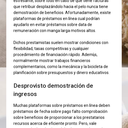
estresante, sobre todo en caso de que tiene facturas
que retribuir desplazándolo hacia el pelo nunca tiene
demostración de beneficios. Afortunadamente, existe
plataformas de préstamos en línea cual podrían
ayudarlo en evitar préstamos sobre data de
remuneración con manga larga motivos altos.
Dichos prestamistas suelen mostrar condiciones con
flexibilidad, tasas competitivas y cualquier
procedimiento de financiación rápido.
Ademí¡s,
normalmente mostrar trabajos financieros
complementarios, como la mecánica y la bicicleta de
planificación sobre presupuestos y dinero educativos.
Desprovisto demostración de
ingresos
Muchas plataformas sobre préstamos en línea deben
préstamos de fecha sobre pago falto comprobación
sobre beneficios de proporcionar a los prestatarios
recursos acerca de eficiente pronto. Pero, vale