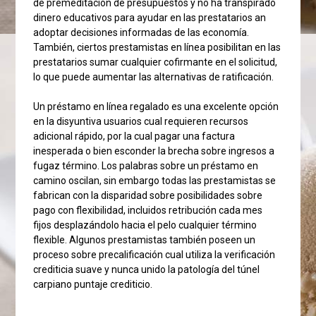
de premeditación de presupuestos y no ha transpirado
dinero educativos para ayudar en las prestatarios an
adoptar decisiones informadas de las economía.
También, ciertos prestamistas en línea posibilitan en las
prestatarios sumar cualquier cofirmante en el solicitud,
lo que puede aumentar las alternativas de ratificación.
Un préstamo en línea regalado es una excelente opción
en la disyuntiva usuarios cual requieren recursos
adicional rápido, por la cual pagar una factura
inesperada o bien esconder la brecha sobre ingresos a
fugaz término. Los palabras sobre un préstamo en
camino oscilan, sin embargo todas las prestamistas se
fabrican con la disparidad sobre posibilidades sobre
pago con flexibilidad, incluidos retribución cada mes
fijos desplazándolo hacia el pelo cualquier término
flexible. Algunos prestamistas también poseen un
proceso sobre precalificación cual utiliza la verificación
crediticia suave y nunca unido la patologí­a del túnel
carpiano puntaje crediticio.