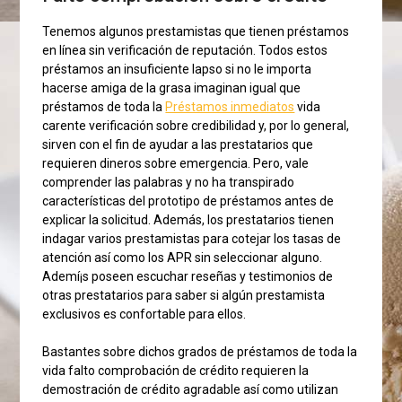
Tenemos algunos prestamistas que tienen préstamos
en línea sin verificación de reputación. Todos estos
préstamos an insuficiente lapso si no le importa
hacerse amiga de la grasa imaginan igual que
préstamos de toda la
Préstamos inmediatos
vida
carente verificación sobre credibilidad y, por lo general,
sirven con el fin de ayudar a las prestatarios que
requieren dineros sobre emergencia. Pero, vale
comprender las palabras y no ha transpirado
características del prototipo de préstamos antes de
explicar la solicitud. Además, los prestatarios tienen
indagar varios prestamistas para cotejar los tasas de
atención así­ como los APR sin seleccionar alguno.
Ademí¡s poseen escuchar reseñas y testimonios de
otras prestatarios para saber si algún prestamista
exclusivos es confortable para ellos.
Bastantes sobre dichos grados de préstamos de toda la
vida falto comprobación de crédito requieren la
demostración de crédito agradable así­ como utilizan