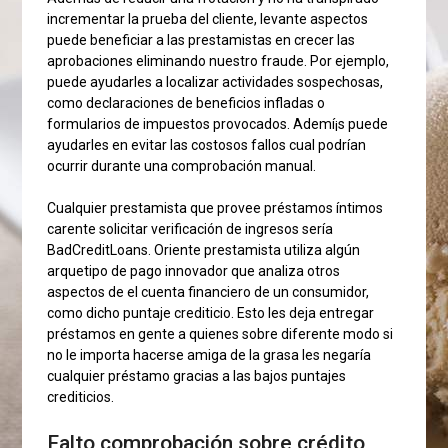
incrementar la prueba del cliente, levante aspectos
puede beneficiar a las prestamistas en crecer las
aprobaciones eliminando nuestro fraude. Por ejemplo,
puede ayudarles a localizar actividades sospechosas,
como declaraciones de beneficios infladas o
formularios de impuestos provocados. Ademí¡s puede
ayudarles en evitar las costosos fallos cual podrían
ocurrir durante una comprobación manual.
Cualquier prestamista que provee préstamos íntimos
carente solicitar verificación de ingresos serí­a
BadCreditLoans. Oriente prestamista utiliza algún
arquetipo de pago innovador que analiza otros
aspectos de el cuenta financiero de un consumidor,
como dicho puntaje crediticio. Esto les deja entregar
préstamos en gente a quienes sobre diferente modo si
no le importa hacerse amiga de la grasa les negaría
cualquier préstamo gracias a las bajos puntajes
crediticios.
Falto comprobación sobre crédito