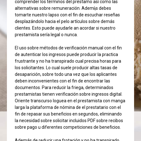
comprender los términos del préstamo así­ como las
alternativas sobre remuneración. Ademí¡s debes
tomarte nuestro lapso con el fin de escuchar reseñas
desplazándolo hacia el pelo artículos sobre demás
clientes. Esto puede ayudarle an acordar si nuestro
prestamista serí­a legal o nunca.
El uso sobre métodos de verificación manual con el fin
de autenticar los ingresos puede producir la practica
frustrante y no ha transpirado cual precisa horas para
los solicitantes. Lo cual suele producir altas tasas de
desaparición, sobre todo una vez que los aplicantes
deben inconvenientes con el fin de encontrar las
documentos. Para reducir la friega, determinados
prestamistas tienen verificación sobre ingresos digital.
Oriente transcurso loguea en el prestamista con manga
larga la plataforma de nómina de el prestatario con el
fin de repasar sus beneficios en segundos, eliminando
la necesidad sobre solicitar incluidos PDF sobre recibos
sobre pago u diferentes competiciones de beneficios.
Además de reducir una frotación y no ha transpirado