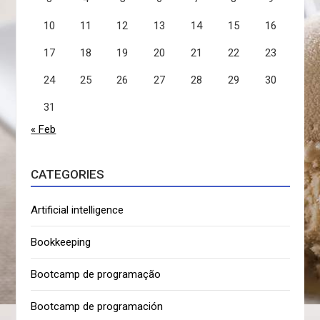
10
11
12
13
14
15
16
17
18
19
20
21
22
23
24
25
26
27
28
29
30
31
« Feb
CATEGORIES
Artificial intelligence
Bookkeeping
Bootcamp de programação
Bootcamp de programación