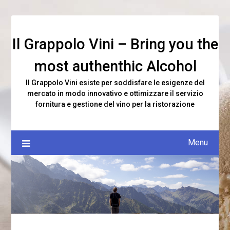
Skip
to
content
Il Grappolo Vini – Bring you the
most authenthic Alcohol
Il Grappolo Vini esiste per soddisfare le esigenze del
mercato in modo innovativo e ottimizzare il servizio
fornitura e gestione del vino per la ristorazione
Menu