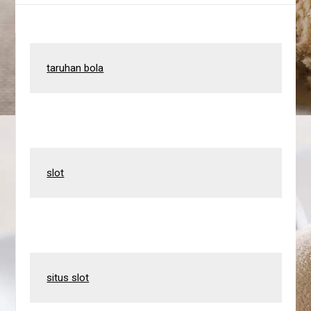
taruhan bola
slot
situs slot