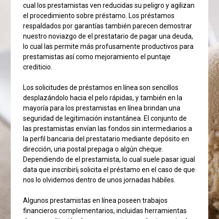
cual los prestamistas ven reducidas su peligro y agilizan
el procedimiento sobre préstamo. Los préstamos
respaldados por garantías también parecen demostrar
nuestro noviazgo de el prestatario de pagar una deuda,
lo cual las permite más profusamente productivos para
prestamistas así­ como mejoramiento el puntaje
crediticio.
Los solicitudes de préstamos en línea son sencillos
desplazándolo hacia el pelo rápidas, y también en la
mayoría para los prestamistas en línea brindan una
seguridad de legitimación instantánea. El conjunto de
las prestamistas envían las fondos sin intermediarios a
la perfil bancaria del prestatario mediante depósito en
dirección, una postal prepaga o algún cheque.
Dependiendo de el prestamista, lo cual suele pasar igual
data que inscribirí¡ solicita el préstamo en el caso de que
nos lo olvidemos dentro de unos jornadas hábiles.
Algunos prestamistas en línea poseen trabajos
financieros complementarios, incluidas herramientas