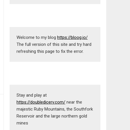
Welcome to my blog 
https://bloog.io/
The full version of this site and try hard 
refreshing this page to fix the error.
Stay and play at 
https://doubledicerv.com/
 near the 
majestic Ruby Mountains, the Southfork 
Reservoir and the large northern gold 
mines