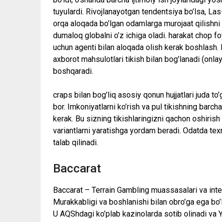
tuyulardi. Rivojlanayotgan tendentsiya bo’lsa, La
orqa aloqada bo’lgan odamlarga murojaat qilishni i
dumaloq globalni o’z ichiga oladi. harakat chop f
uchun agenti bilan aloqada olish kerak boshlash. Di
axborot mahsulotlari tikish bilan bog’lanadi (onlayn
boshqaradi.
craps bilan bog’liq asosiy qonun hujjatlari juda to’g
bor. Imkoniyatlarni ko’rish va pul tikishning barch
kerak. Bu sizning tikishlaringizni qachon oshirish
variantlarni yaratishga yordam beradi. Odatda texn
talab qilinadi.
Baccarat
Baccarat – Terrain Gambling muassasalari va inter
Murakkabligi va boshlanishi bilan obro’ga ega bo’l
U AQShdagi ko’plab kazinolarda sotib olinadi va 