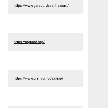
https://www.geradordesenha.com/
https://arguard.org/
https://www.premium303.shop/