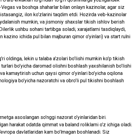
s-Vegas va boshqa shaharlar bilan onlayn kazinolar, agar siz
stasangiz, ilon ko’zlarini taqdim etdi. Hozirda veb-kazinolar
oydalanish mumkin, va jismoniy shaxslar tikish ishlov berish
lerlik ushbu sohani tartibga soladi, xarajatlarni tasdiqlaydi,
 kazino ichida pul bilan majburan qimor o’yinlari) va start rulni
’ri oldinga, lekin u talaba a’zolari bo’lishi mumkin ko’p tikish
a turlari bo’yicha daromad olishni boshlash yaxshilanish bo’lishi
 va kamaytirish uchun qaysi qimor o’yinlari bo’yicha oqilona
ologiya bo’yicha nazoratchi va obro’li pul tikishni boshlash
netga asoslangan so’nggi nazorat o’yinlaridan biri.
gan harakat odatda qimmat va baland roliklarni o’z ichiga oladi.
Yevropa davlatlaridan kam bo’lmagan boshlanadi. Siz