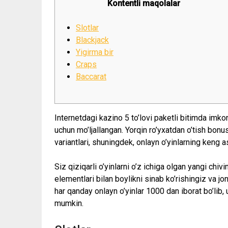
Kontentli maqolalar
Slotlar
Blackjack
Yigirma bir
Craps
Baccarat
Internetdagi kazino 5 to’lovi paketli bitimda imko
uchun mo’ljallangan.
Yorqin ro’yxatdan o’tish bonu
variantlari, shuningdek, onlayn o’yinlarning keng a
Siz qiziqarli o’yinlarni o’z ichiga olgan yangi chi
elementlari bilan boylikni sinab ko’rishingiz va jo
har qanday onlayn o’yinlar 1000 dan iborat bo’lib, 
mumkin.