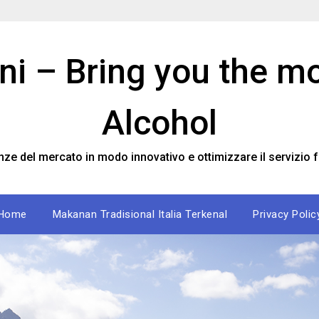
ini – Bring you the m
Alcohol
nze del mercato in modo innovativo e ottimizzare il servizio f
Home
Makanan Tradisional Italia Terkenal
Privacy Polic