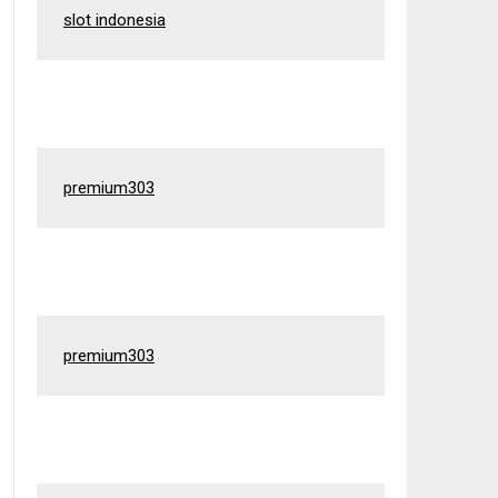
slot indonesia
premium303
premium303