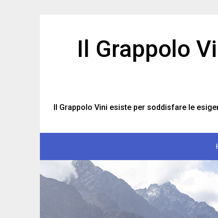
Skip
to
content
Il Grappolo V
Il Grappolo Vini esiste per soddisfare le esige