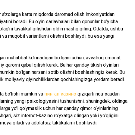
ar a’zolarga katta miqdorda daromad olish imkoniyatidan
tini beradi. Bu o’yin sarlavhalari bilan qonunlar bo’yicha
ablag’ni tavakkal qilishdan oldin mashq qiling. Odatda, ushbu
i va muqobil variantlarni olishni boshlaydi, bu esa yangi
gan muhabbat ko’rinadigan bo’lgani uchun, avvalroq omonat
y qarorni qabul qilish kerak. Bu har qanday tikish o’yinlari
mumkin bo’lgan narsani sotib olishni boshlashingiz kerak. Bu
k moliyaviy qiyinchiliklardan qochishingizga yordam beradi.
ta bo’lishi mumkin va
пин-ап казино
qiziqarli nou-xaudan
arning yangi psixologiyasini tushunishni, shuningdek, oldinga
ablarga yo’l qo’ymaslik uchun har qanday qimor o’yinlarining
hqari, siz internet-kazino ro’yxatga olingan yoki yo’qligini
imoya qiladi va adolatsiz taktikalarni boshlaydi.