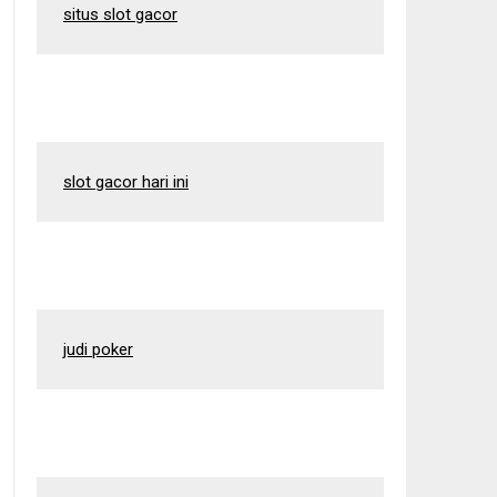
situs slot gacor
slot gacor hari ini
judi poker