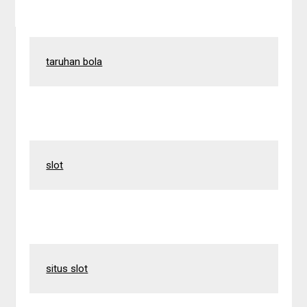
taruhan bola
slot
situs slot