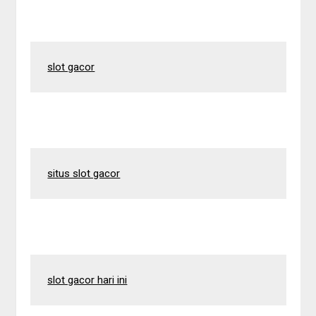
slot gacor
situs slot gacor
slot gacor hari ini