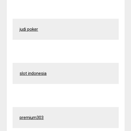
judi poker
slot indonesia
premium303