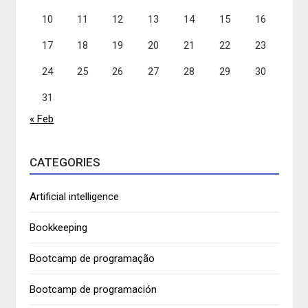
10
11
12
13
14
15
16
17
18
19
20
21
22
23
24
25
26
27
28
29
30
31
« Feb
CATEGORIES
Artificial intelligence
Bookkeeping
Bootcamp de programação
Bootcamp de programación