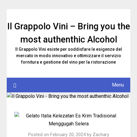
Skip
to
content
Il Grappolo Vini – Bring you the
most authenthic Alcohol
Il Grappolo Vini esiste per soddisfare le esigenze del
mercato in modo innovativo e ottimizzare il servizio
fornitura e gestione del vino per la ristorazione
Menu
Posted on
February 20, 2024
by
Zachary