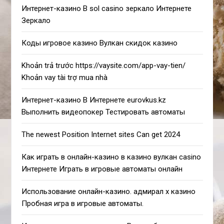
Интернет-казино В sol casino зеркало Интернете
Зеркало
Коды игровое казино Вулкан скидок казино
Khoản trả trước https://vaysite.com/app-vay-tien/
Khoản vay tài trợ mua nhà
Интернет-казино В Интернете eurovkus.kz
Выполнить видеопокер Тестировать автоматы
The newest Position Internet sites Can get 2024
Как играть в онлайн-казино в казино вулкан casino
Интернете Играть в игровые автоматы онлайн
Использование онлайн-казино. адмирал х казино
Пробная игра в игровые автоматы.