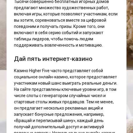
Тысячи совершенно бесплатных игорных домов
предлагают множество художественных работ,
включая игры, которые позволяют участникам, если
вы хотите, соревноваться вместе за цифровой
псевдоним и получать призы.
Кроме того, они
включают в себя серию событий и запускают
таблицы лидеров, чтобы помочь людям
поддерживать вовлеченность и мотивацию.
Дай пять интернет-казино
Казино Higher Five часто представляет собой
социальное онлайн-казино, которое предоставляет
участникам новый шанс выиграть реальные деньги.
На сайте представлены ключевые уровни игр, в том
числе слоты с генератором случайных чисел и
стартовые столы живых продавцов. Тем не менее,
он предлагает несколько рекламных акций и
запускает бонусные предложения, например,
«Вращай и переписывай шину», каждый день
получай дополнительный доступ и активируй
полезные аспекты. Несколько выше онлайн-казино