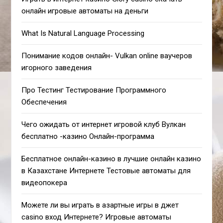
онлайн игровые автоматы на деньги
What Is Natural Language Processing
Понимание кодов онлайн- Vulkan online ваучеров
игорного заведения
Про Тестинг Тестирование Программного
Обеспечения
Чего ожидать от интернет игровой клуб Вулкан
бесплатно -казино Онлайн-программа
Бесплатное онлайн-казино в лучшие онлайн казино
в Казахстане Интернете Тестовые автоматы для
видеопокера
Можете ли вы играть в азартные игры в джет
casino вход Интернете? Игровые автоматы