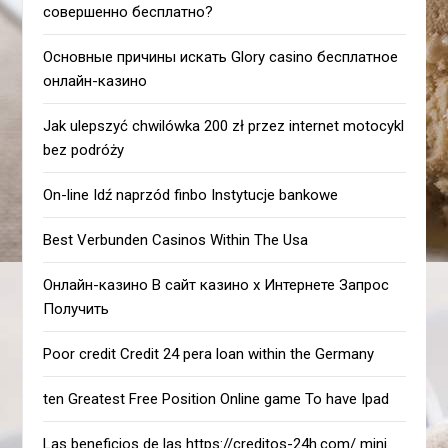
совершенно бесплатно?
Основные причины искать Glory casino бесплатное
онлайн-казино
Jak ulepszyć chwilówka 200 zł przez internet motocykl
bez podróży
On-line Idź naprzód finbo Instytucje bankowe
Best Verbunden Casinos Within The Usa
Онлайн-казино В сайт казино х Интернете Запрос
Получить
Poor credit Credit 24 pera loan within the Germany
ten Greatest Free Position Online game To have Ipad
Las beneficios de las https://creditos-24h.com/ mini