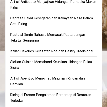
Art of Antipasto Menyajikan Hidangan Pembuka Makan
Italia
Caprese Salad Kesegaran dan Kekayaan Rasa Dalam
Satu Piring
Pasta al Dente Rahasia Memasak Pasta dengan
Tekstur Sempurna
Italian Bakeries Kelezatan Roti dan Pastry Tradisional
Sicilian Cuisine Memahami Keunikan Hidangan Pulau
Sisilia
Art of Aperitivo Menikmati Minuman Ringan dan
Camilan
Dining al Fresco Pengalaman Bersantap di Restoran
Terbuka