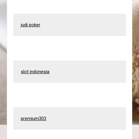
judi poker
slot indonesia
premium303