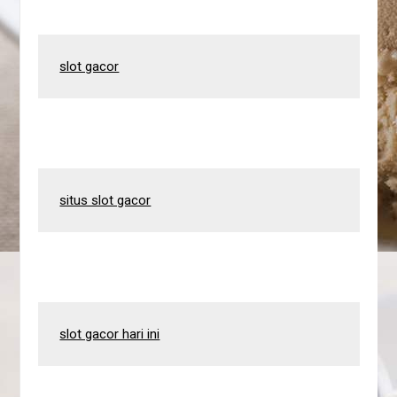
slot gacor
situs slot gacor
slot gacor hari ini