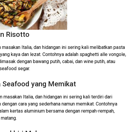
an Risotto
masakan Italia, dan hidangan ini sering kali melibatkan pasta
yang kaya dan lezat. Contohnya adalah spaghetti alle vongole,
masak dengan bawang putih, cabai, dan wine putih, atau
 seafood segar.
a Seafood yang Memikat
asakan Italia, dan hidangan ini sering kali terdiri dari
kan dengan cara yang sederhana namun memikat. Contohnya
 dalam kertas aluminium bersama dengan rempah-rempah,
a matang.