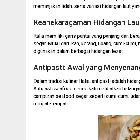
memanjakan lidah, serta variasi hidangan laut yang
Keanekaragaman Hidangan Laut 
Italia memiliki garis pantai yang panjang dan b
segar. Mulai dari ikan, kerang, udang, cumi-cumi,
digunakan dalam berbagai hidangan lezat.
Antipasti: Awal yang Menyenan
Dalam tradisi kuliner Italia, antipasti adalah h
Antipasti seafood sering kali melibatkan hidangan 
campuran seafood segar seperti cumi-cumi, udan
rempah-rempah.