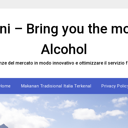
ini – Bring you the m
Alcohol
nze del mercato in modo innovativo e ottimizzare il servizio f
Home
Makanan Tradisional Italia Terkenal
Privacy Polic