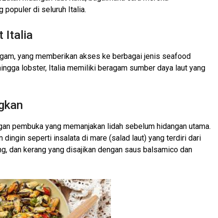
 populer di seluruh Italia.
Italia
eragam, yang memberikan akses ke berbagai jenis seafood
 hingga lobster, Italia memiliki beragam sumber daya laut yang
gkan
idangan pembuka yang memanjakan lidah sebelum hidangan utama.
dingin seperti insalata di mare (salad laut) yang terdiri dari
g, dan kerang yang disajikan dengan saus balsamico dan