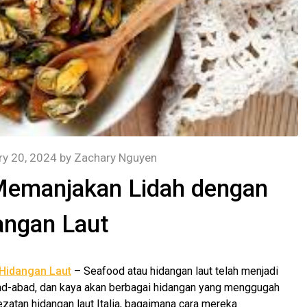
ry 20, 2024
by
Zachary Nguyen
Memanjakan Lidah dengan
angan Laut
Hidangan Laut
– Seafood atau hidangan laut telah menjadi
abad-abad, dan kaya akan berbagai hidangan yang menggugah
elezatan hidangan laut Italia, bagaimana cara mereka