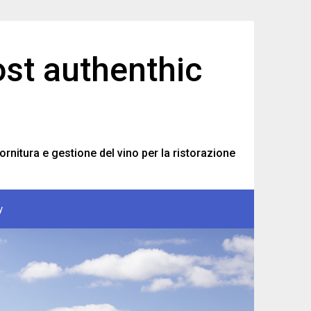
ost authenthic
ornitura e gestione del vino per la ristorazione
y