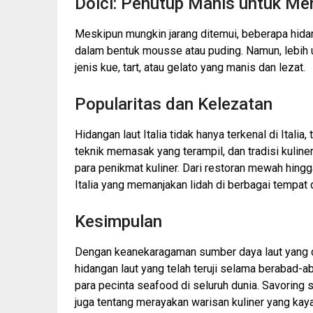
Dolci: Penutup Manis untuk Me
Meskipun mungkin jarang ditemui, beberapa hida
dalam bentuk mousse atau puding. Namun, lebih 
jenis kue, tart, atau gelato yang manis dan lezat.
Popularitas dan Kelezatan
Hidangan laut Italia tidak hanya terkenal di Italia
teknik memasak yang terampil, dan tradisi kuliner
para penikmat kuliner. Dari restoran mewah hing
Italia yang memanjakan lidah di berbagai tempat d
Kesimpulan
Dengan keanekaragaman sumber daya laut yang d
hidangan laut yang telah teruji selama berabad-ab
para pecinta seafood di seluruh dunia. Savoring 
juga tentang merayakan warisan kuliner yang ka