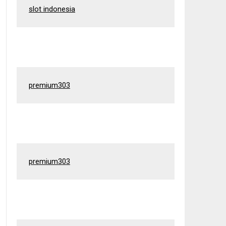
slot indonesia
premium303
premium303