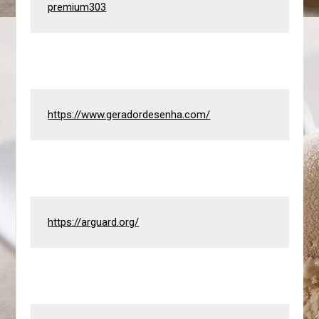
premium303
https://www.geradordesenha.com/
https://arguard.org/