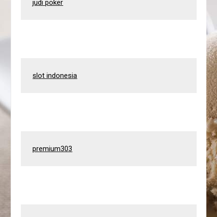
judi poker
slot indonesia
premium303