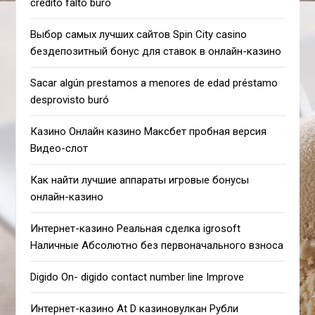
crédito falto buró
Выбор самых лучших сайтов Spin City casino
бездепозитный бонус для ставок в онлайн-казино
Sacar algún prestamos a menores de edad préstamo
desprovisto buró
Казино Онлайн казино Максбет пробная версия
Видео-слот
Как найти лучшие аппараты игровые бонусы
онлайн-казино
Интернет-казино Реальная сделка igrosoft
Наличные Абсолютно без первоначального взноса
Digido On- digido contact number line Improve
Интернет-казино At D казиновулкан Рубли