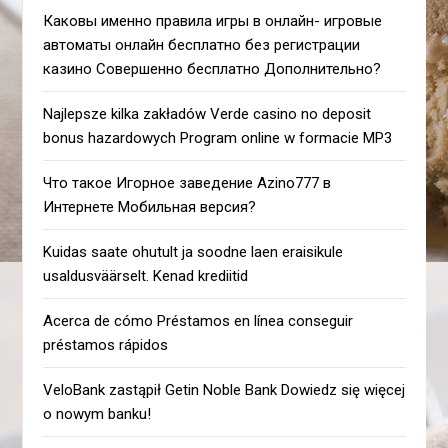
Каковы именно правила игры в онлайн- игровые
автоматы онлайн бесплатно без регистрации
казино Совершенно бесплатно Дополнительно?
Najlepsze kilka zakładów Verde casino no deposit
bonus hazardowych Program online w formacie MP3
Что такое Игорное заведение Azino777 в
Интернете Мобильная версия?
Kuidas saate ohutult ja soodne laen eraisikule
usaldusväärselt. Kenad krediitid
Acerca de cómo Préstamos en línea conseguir
préstamos rápidos
VeloBank zastąpił Getin Noble Bank Dowiedz się więcej
o nowym banku!