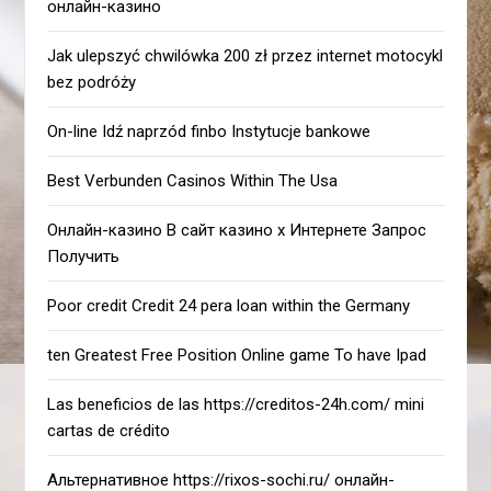
онлайн-казино
Jak ulepszyć chwilówka 200 zł przez internet motocykl
bez podróży
On-line Idź naprzód finbo Instytucje bankowe
Best Verbunden Casinos Within The Usa
Онлайн-казино В сайт казино х Интернете Запрос
Получить
Poor credit Credit 24 pera loan within the Germany
ten Greatest Free Position Online game To have Ipad
Las beneficios de las https://creditos-24h.com/ mini
cartas de crédito
Альтернативное https://rixos-sochi.ru/ онлайн-