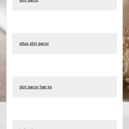
situs slot gacor
slot gacor hari ini