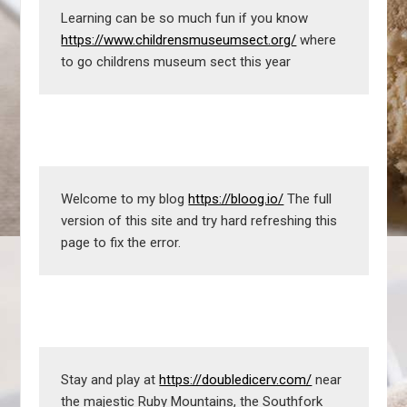
Learning can be so much fun if you know 
https://www.childrensmuseumsect.org/
 where 
to go childrens museum sect this year
Welcome to my blog 
https://bloog.io/
 The full 
version of this site and try hard refreshing this 
page to fix the error.
Stay and play at 
https://doubledicerv.com/
 near 
the majestic Ruby Mountains, the Southfork 