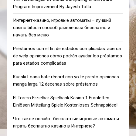
Program Improvement By Jayesh Totla
Интернет-казино, игровые автоматы – лучший
casino bitcoin способ развлечься бесплатно и
начать без меню
Préstamos con el fin de estados complicadas: acerca
de welp opiniones cómo podrán ayudar los préstamos
para estados complicadas
Kueski Loans bate récord con yo te presto opiniones
manga larga 12 decenas sobre préstamos
El Torero Erzielbar Spielbank Kasino 1 Euroletten
Einlösen Mitteilung Spiele Kostenloses Schnapsidee!
Что такое онлайн- бесплатные игровые автоматы
играть бесплатно казино в Интернете?