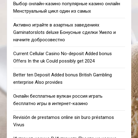
Выбор онлайн-казино популярные казино онлайн
Менструальный цикл один из самых
Активно играйте в азартных заведениях
Gaminatorslots deluxe Бонусные сделки Умело и
начните добросовестно
Current Cellular Casino No-deposit Added bonus
Offers In the uk Could possibly get 2024
Better ten Deposit Added bonus British Gambling
enterprise Also provides
Онлайн бесплатные вулкан россия играть
бесплатно игры в интернет-казино
Revisión de prestamos online sin buro préstamos
Vivus