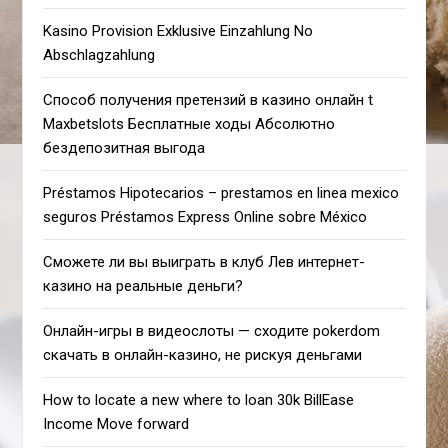
Kasino Provision Exklusive Einzahlung No
Abschlagzahlung
Способ получения претензий в казино онлайн t
Maxbetslots Бесплатные ходы Абсолютно
бездепозитная выгода
Préstamos Hipotecarios – prestamos en linea mexico
seguros Préstamos Express Online sobre México
Сможете ли вы выиграть в клуб Лев интернет-
казино на реальные деньги?
Онлайн-игры в видеослоты — сходите pokerdom
скачать в онлайн-казино, не рискуя деньгами
How to locate a new where to loan 30k BillEase
Income Move forward