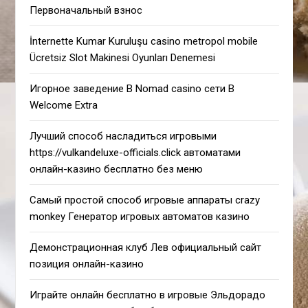
Первоначальный взнос
İnternette Kumar Kuruluşu casino metropol mobile
Ücretsiz Slot Makinesi Oyunları Denemesi
Игорное заведение В Nomad casino сети В
Welcome Extra
Лучший способ насладиться игровыми
https://vulkandeluxe-officials.click автоматами
онлайн-казино бесплатно без меню
Самый простой способ игровые аппараты crazy
monkey Генератор игровых автоматов казино
Демонстрационная клуб Лев официальный сайт
позиция онлайн-казино
Играйте онлайн бесплатно в игровые Эльдорадо