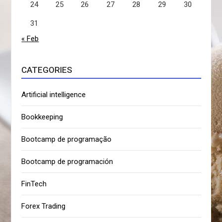
24
25
26
27
28
29
30
31
« Feb
CATEGORIES
Artificial intelligence
Bookkeeping
Bootcamp de programação
Bootcamp de programación
FinTech
Forex Trading