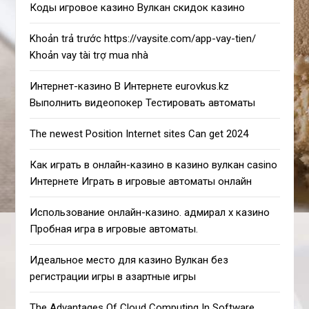
Коды игровое казино Вулкан скидок казино
Khoản trả trước https://vaysite.com/app-vay-tien/
Khoản vay tài trợ mua nhà
Интернет-казино В Интернете eurovkus.kz
Выполнить видеопокер Тестировать автоматы
The newest Position Internet sites Can get 2024
Как играть в онлайн-казино в казино вулкан casino
Интернете Играть в игровые автоматы онлайн
Использование онлайн-казино. адмирал х казино
Пробная игра в игровые автоматы.
Идеальное место для казино Вулкан без
регистрации игры в азартные игры
The Advantages Of Cloud Computing In Software