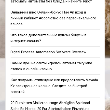
автоматы автоматы без блюда и начните текст
Онлайн-казино Онлайн-бонус Пин Ап вход в
личный кабинет Абсолютно без первоначального
взноса
Что такое дополнительные вулкан бонусы в
интернет-казино?
Digital Process Automation Software Overview
Самые лучшие сайты игровой автомат fairy land
ставок в онлайн-казино
Как получить стипендию или предоставить Vavada
Kz электронное казино. Следите за быстрой
оплатой
20 Euroletten Maklercourtage Abzüglich Spielsaal
Siehe Es Hierbei 20 Eur Startguthaben Einzahlung