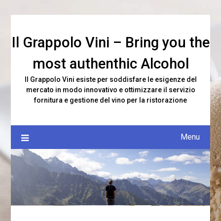
Skip
to
content
Il Grappolo Vini – Bring you the
most authenthic Alcohol
Il Grappolo Vini esiste per soddisfare le esigenze del
mercato in modo innovativo e ottimizzare il servizio
fornitura e gestione del vino per la ristorazione
Menu