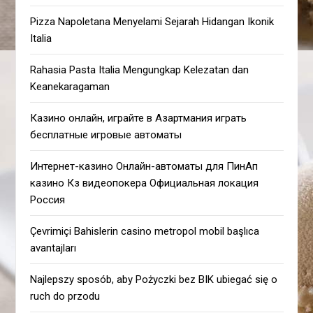
Pizza Napoletana Menyelami Sejarah Hidangan Ikonik
Italia
Rahasia Pasta Italia Mengungkap Kelezatan dan
Keanekaragaman
Казино онлайн, играйте в Азартмания играть
бесплатные игровые автоматы
Интернет-казино Онлайн-автоматы для ПинАп
казино Кз видеопокера Официальная локация
Россия
Çevrimiçi Bahislerin casino metropol mobil başlıca
avantajları
Najlepszy sposób, aby Pożyczki bez BIK ubiegać się o
ruch do przodu