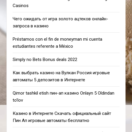
Casinos
Чего ожидать от игра золото ацтеков онлайн-
запроса в казино
Préstamos con el fin de moneyman mi cuenta
estudiantes referente a México
Simply no Bets Bonus deals 2022
Как выбрать казино на Вулкан Россия игровые
автоматы 5 депозитов в Интернете
Qimor tashkil etish пин-ап казино Onlayn 5 Oldindan
to’lov
Казино в Интернете Скачать официальный сайт
Пин Ап игровые автоматы бесплатно