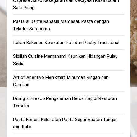
Caprese Salad Kesegaran dan Kekayaan Rasa Dalam
Satu Piring
Pasta al Dente Rahasia Memasak Pasta dengan
Tekstur Sempurna
Italian Bakeries Kelezatan Roti dan Pastry Tradisional
Sicilian Cuisine Memahami Keunikan Hidangan Pulau
Sisilia
Art of Aperitivo Menikmati Minuman Ringan dan
Camilan
Dining al Fresco Pengalaman Bersantap di Restoran
Terbuka
Pasta Fresca Kelezatan Pasta Segar Buatan Tangan
dari Italia