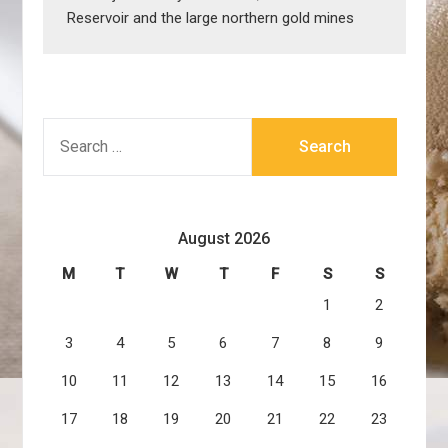
Reservoir and the large northern gold mines
SEARCH
FOR:
August 2026
M
T
W
T
F
S
S
1
2
3
4
5
6
7
8
9
10
11
12
13
14
15
16
17
18
19
20
21
22
23