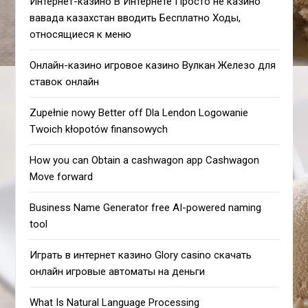
Интернет-казино В Интернете Просто не казино
вавада казахстан вводить Бесплатно Ходы,
относящиеся к меню
Онлайн-казино игровое казино Вулкан Железо для
ставок онлайн
Zupełnie nowy Better off Dla Lendon Logowanie
Twoich kłopotów finansowych
How you can Obtain a cashwagon app Cashwagon
Move forward
Business Name Generator free AI-powered naming
tool
Играть в интернет казино Glory casino скачать
онлайн игровые автоматы на деньги
What Is Natural Language Processing