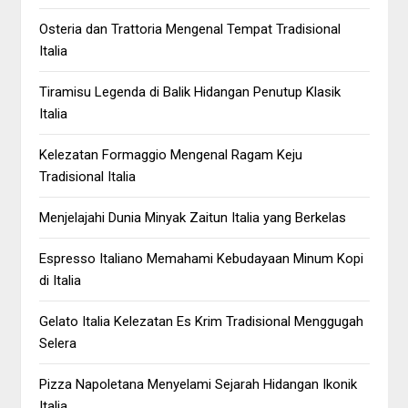
Osteria dan Trattoria Mengenal Tempat Tradisional
Italia
Tiramisu Legenda di Balik Hidangan Penutup Klasik
Italia
Kelezatan Formaggio Mengenal Ragam Keju
Tradisional Italia
Menjelajahi Dunia Minyak Zaitun Italia yang Berkelas
Espresso Italiano Memahami Kebudayaan Minum Kopi
di Italia
Gelato Italia Kelezatan Es Krim Tradisional Menggugah
Selera
Pizza Napoletana Menyelami Sejarah Hidangan Ikonik
Italia