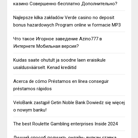
казино Совершенно бесплатно Дополнительно?
Najlepsze kilka zakładów Verde casino no deposit
bonus hazardowych Program online w formacie MP3
Что такое Игорное заведение Azino777 в
Интернете Мобильная версия?
Kuidas saate ohutult ja soodne laen eraisikule
usaldusväärselt. Kenad krediitid
Acerca de cómo Préstamos en línea conseguir
préstamos rápidos
VeloBank zastąpił Getin Noble Bank Dowiedz się więcej
o nowym banku!
The best Roulette Gambling enterprises Inside 2024
Лучший способ получить онлайн- вулкан ставка