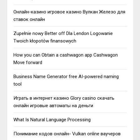
Онлайн-казино игровое казино Вулкан Железо для
ставок онлайн
Zupełnie nowy Better off Dla Lendon Logowanie
Twoich kłopotów finansowych
How you can Obtain a cashwagon app Cashwagon
Move forward
Business Name Generator free AI-powered naming
tool
Играть в интернет казино Glory casino скачать
онлайн игровые автоматы на деньги
What Is Natural Language Processing
Понимание кодов онлайн- Vulkan online ваучеров