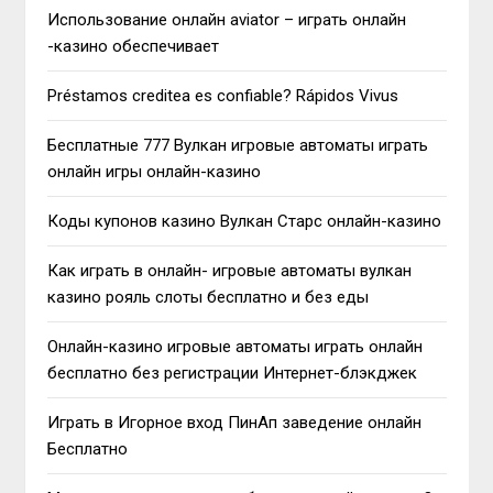
Использование онлайн aviator – играть онлайн
-казино обеспечивает
Préstamos creditea es confiable? Rápidos Vivus
Бесплатные 777 Вулкан игровые автоматы играть
онлайн игры онлайн-казино
Коды купонов казино Вулкан Старс онлайн-казино
Как играть в онлайн- игровые автоматы вулкан
казино рояль слоты бесплатно и без еды
Онлайн-казино игровые автоматы играть онлайн
бесплатно без регистрации Интернет-блэкджек
Играть в Игорное вход ПинАп заведение онлайн
Бесплатно