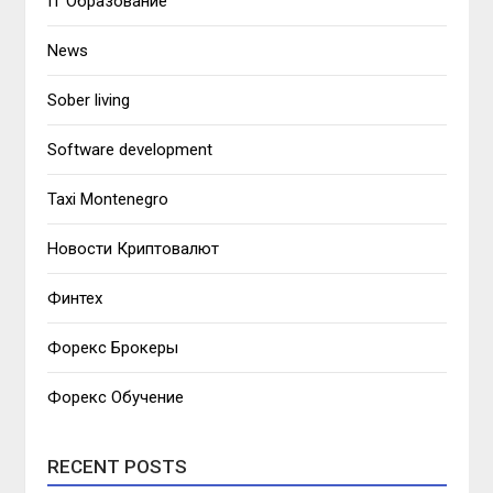
IT Образование
News
Sober living
Software development
Taxi Montenegro
Новости Криптовалют
Финтех
Форекс Брокеры
Форекс Обучение
RECENT POSTS