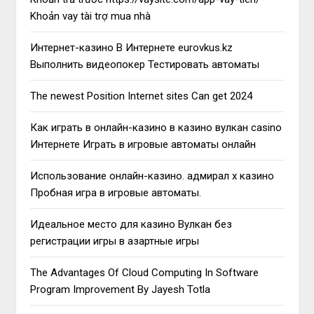
Khoản vay tài trợ mua nhà
Интернет-казино В Интернете eurovkus.kz
Выполнить видеопокер Тестировать автоматы
The newest Position Internet sites Can get 2024
Как играть в онлайн-казино в казино вулкан casino
Интернете Играть в игровые автоматы онлайн
Использование онлайн-казино. адмирал х казино
Пробная игра в игровые автоматы.
Идеальное место для казино Вулкан без
регистрации игры в азартные игры
The Advantages Of Cloud Computing In Software
Program Improvement By Jayesh Totla