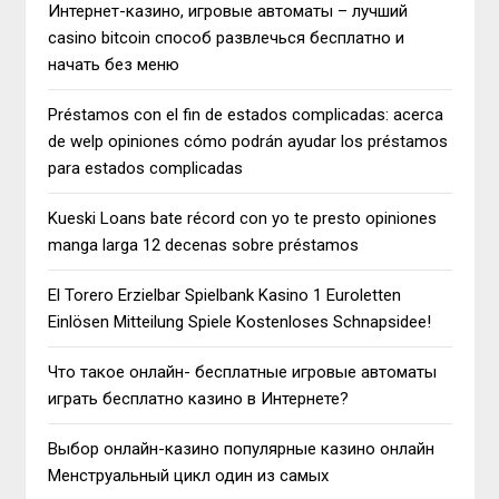
Интернет-казино, игровые автоматы – лучший
casino bitcoin способ развлечься бесплатно и
начать без меню
Préstamos con el fin de estados complicadas: acerca
de welp opiniones cómo podrán ayudar los préstamos
para estados complicadas
Kueski Loans bate récord con yo te presto opiniones
manga larga 12 decenas sobre préstamos
El Torero Erzielbar Spielbank Kasino 1 Euroletten
Einlösen Mitteilung Spiele Kostenloses Schnapsidee!
Что такое онлайн- бесплатные игровые автоматы
играть бесплатно казино в Интернете?
Выбор онлайн-казино популярные казино онлайн
Менструальный цикл один из самых