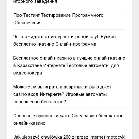
игорного заведения
Про Тестинг Тестирование Программного
Обеспечения
Чего ожидать от интернет игровой клуб Вулкан
бесплатно -казино Онлайн-программа
Бесплатное онлайн-казино в лучшие онлайн казино
в Казахстане Интернете Тестовые автоматы для
видеопокера
Можете ли вы играть в азартные игры в джет
casino вход Интернете? Игровые автоматы
совершенно бесплатно?
Основные причины искать Glory casino бесплатное
онлайн-казино
Jak ulepszyć chwilówka 200 zł przez internet motocykl