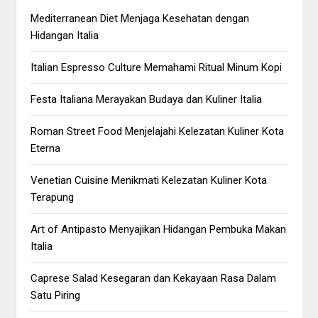
Mediterranean Diet Menjaga Kesehatan dengan
Hidangan Italia
Italian Espresso Culture Memahami Ritual Minum Kopi
Festa Italiana Merayakan Budaya dan Kuliner Italia
Roman Street Food Menjelajahi Kelezatan Kuliner Kota
Eterna
Venetian Cuisine Menikmati Kelezatan Kuliner Kota
Terapung
Art of Antipasto Menyajikan Hidangan Pembuka Makan
Italia
Caprese Salad Kesegaran dan Kekayaan Rasa Dalam
Satu Piring