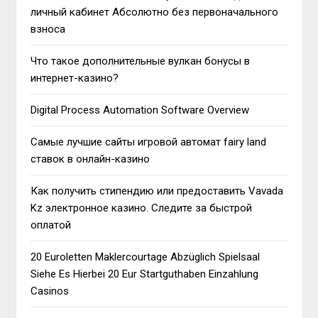
личный кабинет Абсолютно без первоначального
взноса
Что такое дополнительные вулкан бонусы в
интернет-казино?
Digital Process Automation Software Overview
Самые лучшие сайты игровой автомат fairy land
ставок в онлайн-казино
Как получить стипендию или предоставить Vavada
Kz электронное казино. Следите за быстрой
оплатой
20 Euroletten Maklercourtage Abzüglich Spielsaal
Siehe Es Hierbei 20 Eur Startguthaben Einzahlung
Casinos