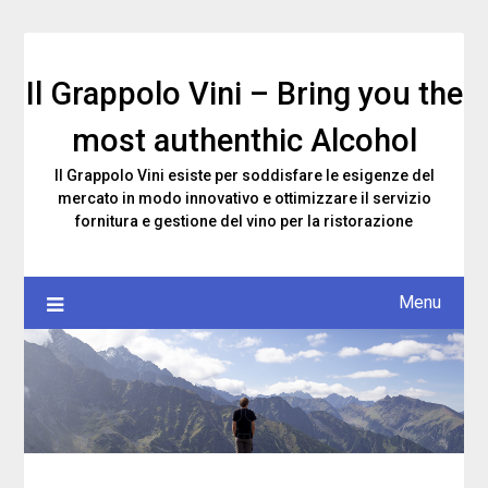
Skip
to
content
Il Grappolo Vini – Bring you the
most authenthic Alcohol
Il Grappolo Vini esiste per soddisfare le esigenze del
mercato in modo innovativo e ottimizzare il servizio
fornitura e gestione del vino per la ristorazione
Menu